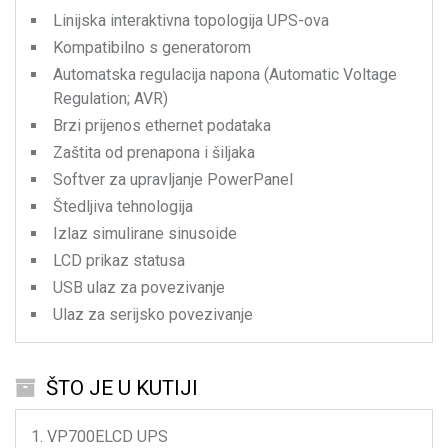
Linijska interaktivna topologija UPS-ova
Kompatibilno s generatorom
Automatska regulacija napona (Automatic Voltage
Regulation; AVR)
Brzi prijenos ethernet podataka
Zaštita od prenapona i šiljaka
Softver za upravljanje PowerPanel
Štedljiva tehnologija
Izlaz simulirane sinusoide
LCD prikaz statusa
USB ulaz za povezivanje
Ulaz za serijsko povezivanje
ŠTO JE U KUTIJI
VP700ELCD
UPS