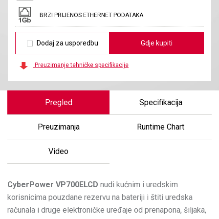
BRZI PRIJENOS ETHERNET PODATAKA
Dodaj za usporedbu
Gdje kupiti
Preuzimanje tehničke specifikacije
Pregled
Specifikacija
Preuzimanja
Runtime Chart
Video
CyberPower
VP700ELCD
nudi kućnim i uredskim
korisnicima pouzdane rezervu na bateriji i štiti uredska
računala i druge elektroničke uređaje od prenapona, šiljaka,