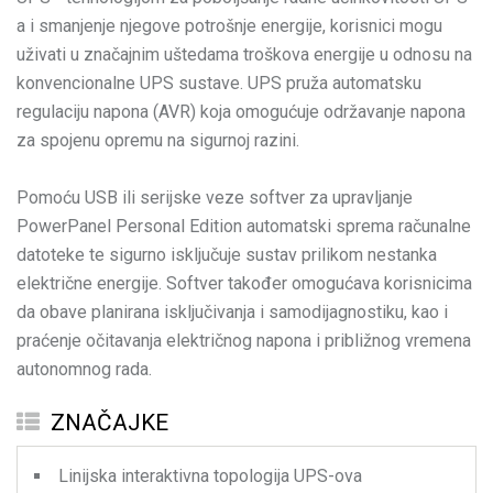
a i smanjenje njegove potrošnje energije, korisnici mogu
uživati u značajnim uštedama troškova energije u odnosu na
konvencionalne UPS sustave. UPS pruža automatsku
regulaciju napona (AVR) koja omogućuje održavanje napona
za spojenu opremu na sigurnoj razini.
Pomoću USB ili serijske veze softver za upravljanje
PowerPanel Personal Edition automatski sprema računalne
datoteke te sigurno isključuje sustav prilikom nestanka
električne energije. Softver također omogućava korisnicima
da obave planirana isključivanja i samodijagnostiku, kao i
praćenje očitavanja električnog napona i približnog vremena
autonomnog rada.
ZNAČAJKE
Linijska interaktivna topologija UPS-ova