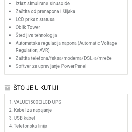
Izlaz simulirane sinusoide
Zaštita od prenapona i šiljaka
LCD prikaz statusa
Oblik Tower
Štedljiva tehnologija
Automatska regulacija napona (Automatic Voltage
Regulation; AVR)
Zaštita telefona/faksa/modema/DSL-a/mreže
Softver za upravljanje PowerPanel
ŠTO JE U KUTIJI
VALUE1500EILCD
UPS
Kabel za napajanje
USB kabel
Telefonska linija