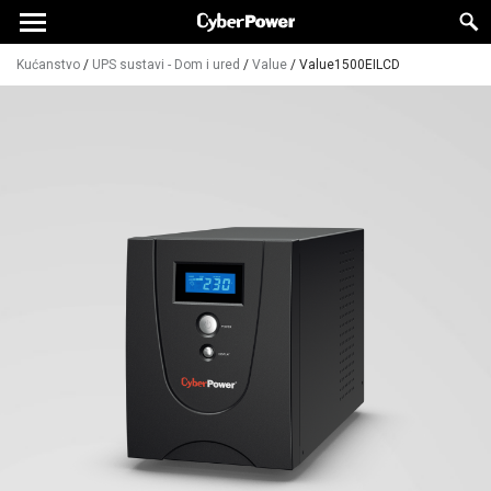
Kućanstvo
/
UPS sustavi - Dom i ured
/
Value
/
Value1500EILCD