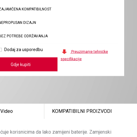
ZAJAMČENA KOMPATIBILNOST
NEPROPUSAN DIZAJN
BEZ POTREBE ODRŽAVANJA
Dodaj za usporedbu
Preuzimanje tehničke
specifikacije
Gdje kupiti
Video
KOMPATIBILNI PROIZVODI
uje korisnicima da lako zamijeni baterije. Zamjenski