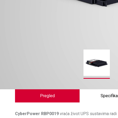
Pregled
Specifika
CyberPower
RBP0019
vraća život UPS sustavima radi 