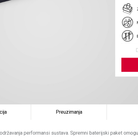
cija
Preuzimanja
održavanja performansi sustava. Spremni baterijski paket omoguć