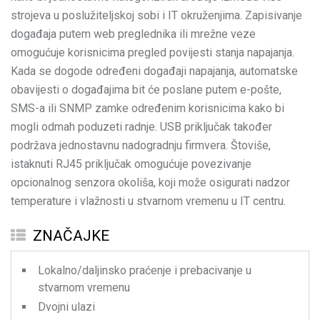
strojeva u poslužiteljskoj sobi i IT okruženjima. Zapisivanje
događaja putem web preglednika ili mrežne veze
omogućuje korisnicima pregled povijesti stanja napajanja.
Kada se dogode određeni događaji napajanja, automatske
obavijesti o događajima bit će poslane putem e-pošte,
SMS-a ili SNMP zamke određenim korisnicima kako bi
mogli odmah poduzeti radnje. USB priključak također
podržava jednostavnu nadogradnju firmvera. Štoviše,
istaknuti RJ45 priključak omogućuje povezivanje
opcionalnog senzora okoliša, koji može osigurati nadzor
temperature i vlažnosti u stvarnom vremenu u IT centru.
ZNAČAJKE
Lokalno/daljinsko praćenje i prebacivanje u
stvarnom vremenu
Dvojni ulazi