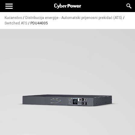
Kućanstvo
/
Distribucija energije - Automatski prijenosni prekidač (ATS)
/
Switched ATS
/
PDU44005