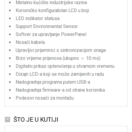
Metalno kućište industrijske razine
Korisničko konfigurabilan LCD u boji
LED indikator statusa
Support Environmental Sensor
Softver za upravljanje PowerPanel
Nosači kabela
Upravljivi prijemnici s sinkronizacijom snage
Brzo vrijeme prijenosa (ukupno ＜ 10 ms)
Digitalni prikaz opterećenja u stvarnom vremenu
Dizajn LCD-a koji se može zamijeniti u radu
Nadogradnja programa putem USB-a
Nadogradnja firmware-a od strane korisnika
Podesivi nosači za montažu
ŠTO JE U KUTIJI