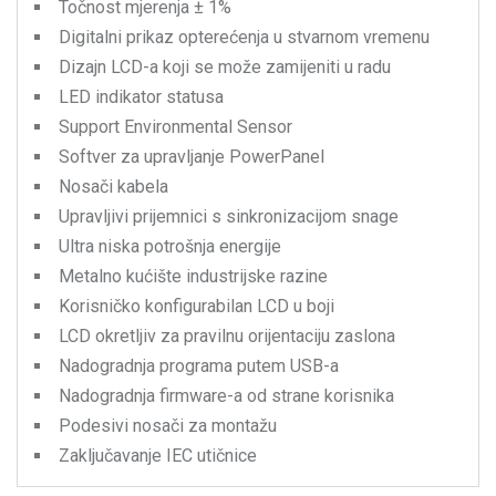
Točnost mjerenja ± 1%
Digitalni prikaz opterećenja u stvarnom vremenu
Dizajn LCD-a koji se može zamijeniti u radu
LED indikator statusa
Support Environmental Sensor
Softver za upravljanje PowerPanel
Nosači kabela
Upravljivi prijemnici s sinkronizacijom snage
Ultra niska potrošnja energije
Metalno kućište industrijske razine
Korisničko konfigurabilan LCD u boji
LCD okretljiv za pravilnu orijentaciju zaslona
Nadogradnja programa putem USB-a
Nadogradnja firmware-a od strane korisnika
Podesivi nosači za montažu
Zaključavanje IEC utičnice