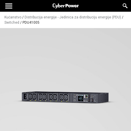
Kućanstvo
/
Distribucija energije - Jedinica za distribuciju energije (PDU)
/
Switched
/
PDU41005