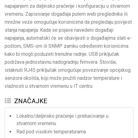
napajanjem za daljinsko praćenje i konfiguraciju u stvarnom
vremenu. Zapisivanje događaja putem web preglednika ili
mrežne veze omogućuje korisnicima da pregledaju povijest
stanja napajanja. Kada se pojave navedeni događaji
napajanja, automatski će se obavijesti o događajima slati e-
poštom, SMS-om ili SNMP zamku određenim korisnicima
kako bi mogli poduzeti trenutne radnje. USB priključak
podržava jednostavnu nadogradnju firmvera. Štoviše,
istaknuti RJ45 priključak omogućuje povezivanje opcijskog
senzora okoliša, koji može pružiti nadzor temperature i
vlažnosti u stvarnom vremenu u IT centru.
ZNAČAJKE
Lokalno/daljinsko praćenje i prebacivanje u
stvarnom vremenu
Rad pod visokim temperaturama