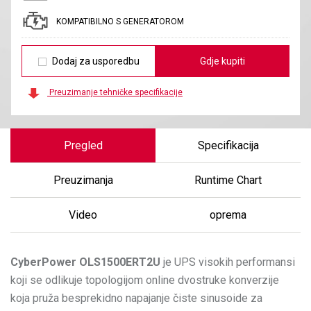
KOMPATIBILNO S GENERATOROM
Dodaj za usporedbu
Gdje kupiti
Preuzimanje tehničke specifikacije
Pregled
Specifikacija
Preuzimanja
Runtime Chart
Video
oprema
CyberPower
OLS1500ERT2U
je UPS visokih performansi
koji se odlikuje topologijom online dvostruke konverzije
koja pruža besprekidno napajanje čiste sinusoide za