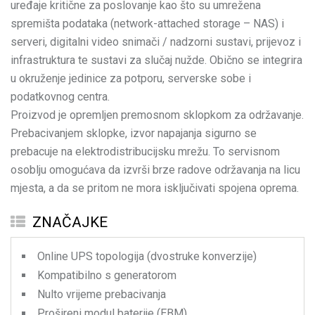
uređaje kritične za poslovanje kao što su umrežena
spremišta podataka (network-attached storage – NAS) i
serveri, digitalni video snimači / nadzorni sustavi, prijevoz i
infrastruktura te sustavi za slučaj nužde. Obično se integrira
u okruženje jedinice za potporu, serverske sobe i
podatkovnog centra.
Proizvod je opremljen premosnom sklopkom za održavanje.
Prebacivanjem sklopke, izvor napajanja sigurno se
prebacuje na elektrodistribucijsku mrežu. To servisnom
osoblju omogućava da izvrši brze radove održavanja na licu
mjesta, a da se pritom ne mora isključivati spojena oprema.
ZNAČAJKE
Online UPS topologija (dvostruke konverzije)
Kompatibilno s generatorom
Nulto vrijeme prebacivanja
Prošireni modul baterije (EBM)