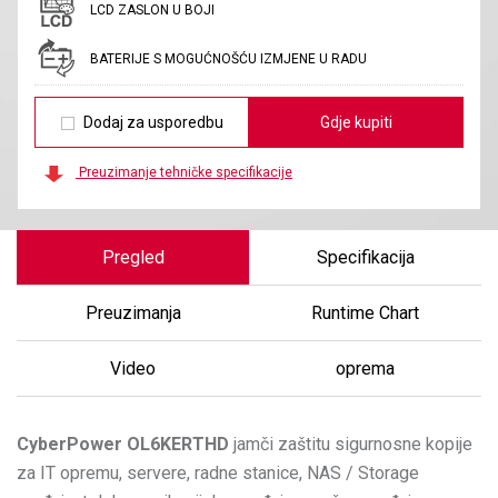
LCD ZASLON U BOJI
BATERIJE S MOGUĆNOŠĆU IZMJENE U RADU
Dodaj za usporedbu
Gdje kupiti
Preuzimanje tehničke specifikacije
Pregled
Specifikacija
Preuzimanja
Runtime Chart
Video
oprema
CyberPower
OL6KERTHD
jamči zaštitu sigurnosne kopije
za IT opremu, servere, radne stanice, NAS / Storage