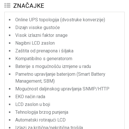
ZNAČAJKE
Online UPS topologija (dvostruke konverzije)
Dizajn visoke gustoće
Visok izlazni faktor snage
Nagibni LCD zaslon
Zaštita od prenapona i šiljaka
Kompatibilno s generatorom
Baterije s mogućnošću izmjene u radu
Pametno upravljanje baterijom (Smart Battery
Management; SBM)
Mogućnost daljinskog upravljanja SNMP/HTTP
EKO način rada
LCD zaslon u boji
Tehnologija brzog punjenja
Automatski rotirajući LCD
Izlazi za kritična/nekritična trošila