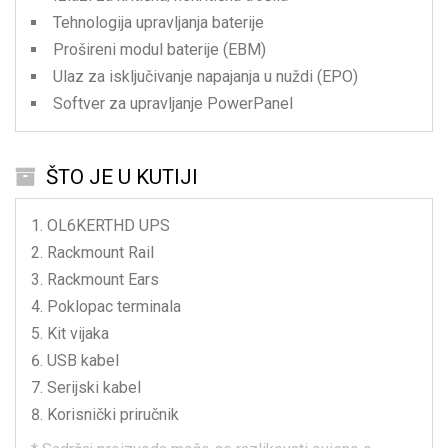
Tehnologija upravljanja baterije
Prošireni modul baterije (EBM)
Ulaz za isključivanje napajanja u nuždi (EPO)
Softver za upravljanje PowerPanel
ŠTO JE U KUTIJI
OL6KERTHD
UPS
Rackmount Rail
Rackmount Ears
Poklopac terminala
Kit vijaka
USB kabel
Serijski kabel
Korisnički priručnik