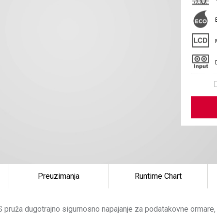
Preuzimanja
Runtime Chart
 pruža dugotrajno sigurnosno napajanje za podatakovne ormare, pr