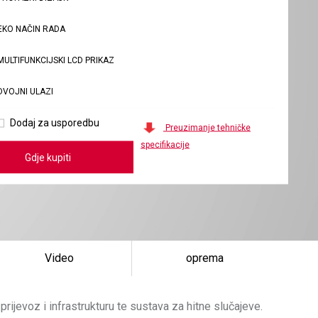
EKO NAČIN RADA
MULTIFUNKCIJSKI LCD PRIKAZ
DVOJNI ULAZI
Dodaj za usporedbu
Preuzimanje tehničke
specifikacije
Gdje kupiti
Video
oprema
ijevoz i infrastrukturu te sustava za hitne slučajeve.