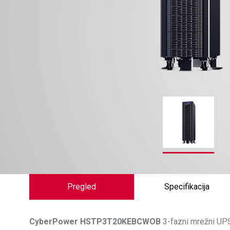
Pregled
Specifikacija
CyberPower
HSTP3T20KEBCWOB
3-fazni mrežni UPS