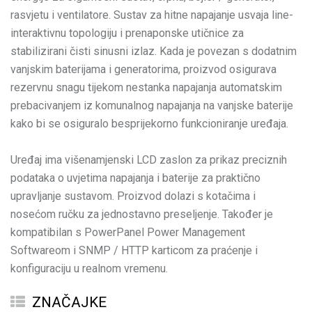
rasvjetu i ventilatore. Sustav za hitne napajanje usvaja line-
interaktivnu topologiju i prenaponske utičnice za
stabilizirani čisti sinusni izlaz. Kada je povezan s dodatnim
vanjskim baterijama i generatorima, proizvod osigurava
rezervnu snagu tijekom nestanka napajanja automatskim
prebacivanjem iz komunalnog napajanja na vanjske baterije
kako bi se osiguralo besprijekorno funkcioniranje uređaja.
Uređaj ima višenamjenski LCD zaslon za prikaz preciznih
podataka o uvjetima napajanja i baterije za praktično
upravljanje sustavom. Proizvod dolazi s kotačima i
nosećom ručku za jednostavno preseljenje. Također je
kompatibilan s PowerPanel Power Management
Softwareom i SNMP / HTTP karticom za praćenje i
ZNAČAJKE