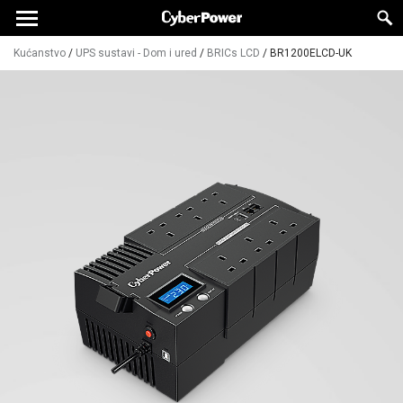
Kućanstvo
/
UPS sustavi - Dom i ured
/
BRICs LCD
/
BR1200ELCD-UK