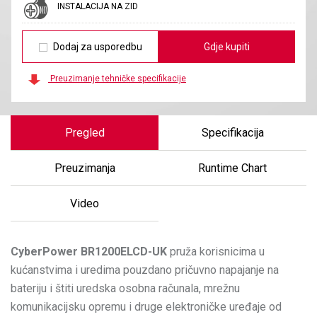
INSTALACIJA NA ZID
Dodaj za usporedbu
Gdje kupiti
Preuzimanje tehničke specifikacije
Pregled
Specifikacija
Preuzimanja
Runtime Chart
Video
CyberPower
BR1200ELCD-UK
pruža korisnicima u
kućanstvima i uredima pouzdano pričuvno napajanje na
bateriju i štiti uredska osobna računala, mrežnu
komunikacijsku opremu i druge elektroničke uređaje od