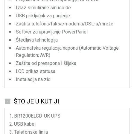
Izlaz simulirane sinusoide
USB priključak za punjenje
Zaštita telefona/faksa/modema/DSL-a/mreže
Softver za upravljanje PowerPanel
Štedljiva tehnologija
Automatska regulacija napona (Automatic Voltage
Regulation; AVR)
Zaštita od prenapona i šiljaka
LCD prikaz statusa
Instalacija na zid
ŠTO JE U KUTIJI
BR1200ELCD-UK
UPS
USB kabel
Telefonska linija