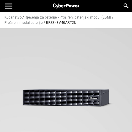
Kućanstvo
/
Rješenja za baterije - Prošireni baterijski modul (EBM)
/
Prošireni modul baterije
/
BPSE48V40ART2U