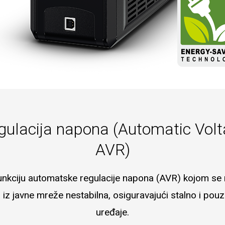
ulacija napona (Automatic Volt
AVR)
nkciju automatske regulacije napona (AVR) kojom se regu
a iz javne mreže nestabilna, osiguravajući stalno i po
uređaje.