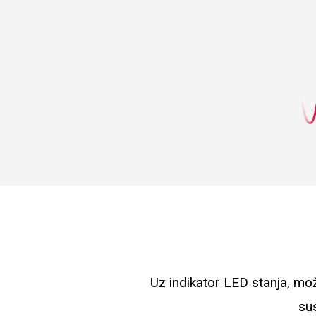
Uz indikator LED stanja, mož
sus