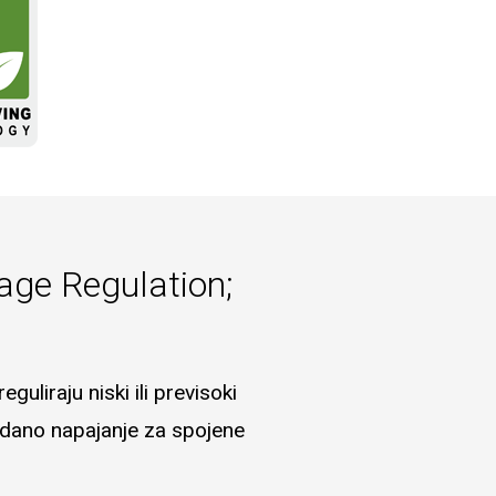
age Regulation;
liraju niski ili previsoki
uzdano napajanje za spojene