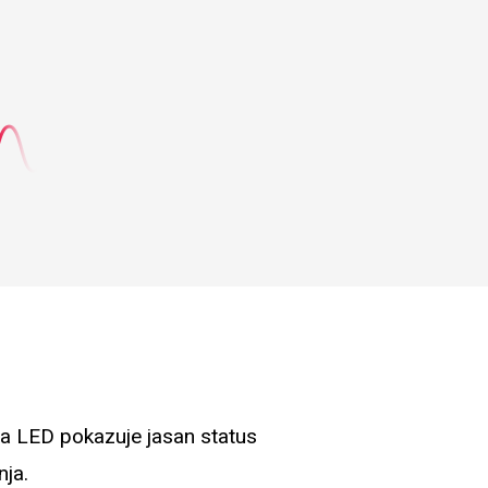
usa LED pokazuje jasan status
nja.