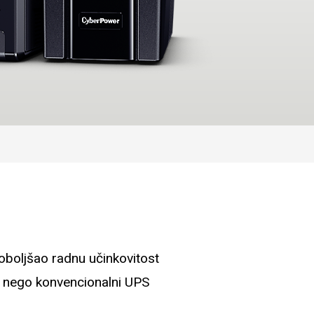
boljšao radnu učinkovitost
je nego konvencionalni UPS