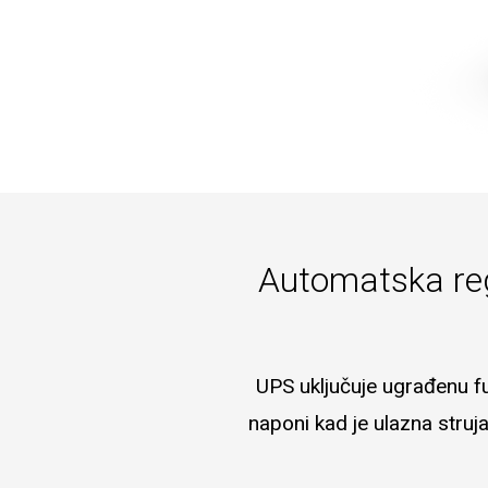
Automatska reg
UPS uključuje ugrađenu fu
naponi kad je ulazna struj