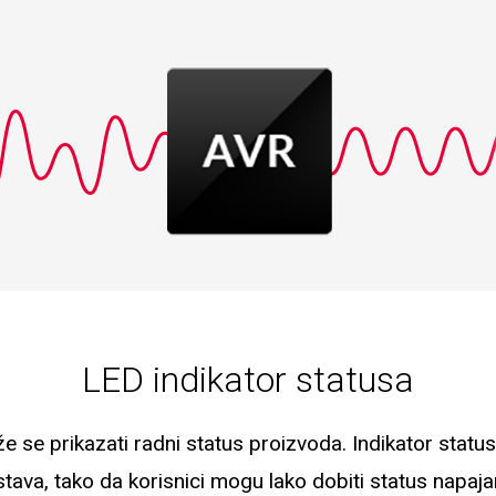
LED indikator statusa
e se prikazati radni status proizvoda. Indikator stat
tava, tako da korisnici mogu lako dobiti status napaja