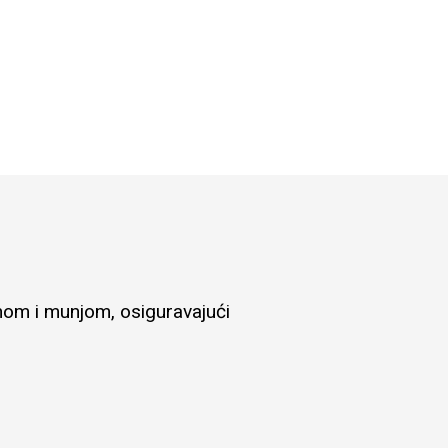
inom i munjom, osiguravajući