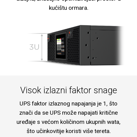
kućištu ormara.
Visok izlazni faktor snage
UPS faktor izlaznog napajanja je 1, što
znači da se UPS može napajati kritične
uređaje s većom količinom ukupnih wata,
što učinkovitije koristi više tereta.