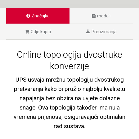
Značajke
modeli
Gdje kupiti
Preuzimanja
Online topologija dvostruke
konverzije
UPS usvaja mrežnu topologiju dvostrukog
pretvaranja kako bi pružio najbolju kvalitetu
napajanja bez obzira na uvjete dolazne
snage. Ova topologija također ima nula
vremena prijenosa, osiguravajući optimalan
rad sustava.