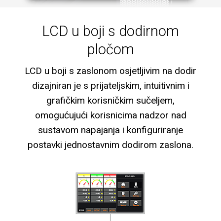
LCD u boji s dodirnom
pločom
LCD u boji s zaslonom osjetljivim na dodir
dizajniran je s prijateljskim, intuitivnim i
grafičkim korisničkim sučeljem,
omogućujući korisnicima nadzor nad
sustavom napajanja i konfiguriranje
postavki jednostavnim dodirom zaslona.