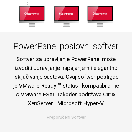
PowerPanel poslovni softver
Softver za upravljanje PowerPanel može
izvoditi upravljanje napajanjem i elegantno
isključivanje sustava. Ovaj softver postigao
je VMware Ready ™ status i kompatibilan je
s VMware ESXi. Također podržava Citrix
XenServer i Microsoft Hyper-V.
Preporučeni Softver