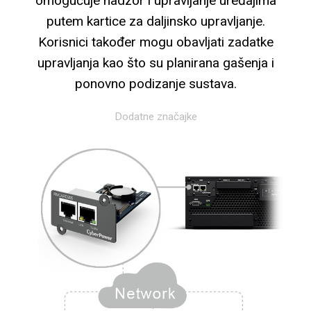
omogućuje nadzor i upravljanje uređajima
putem kartice za daljinsko upravljanje.
Korisnici također mogu obavljati zadatke
upravljanja kao što su planirana gašenja i
ponovno podizanje sustava.
Dodatne značajke