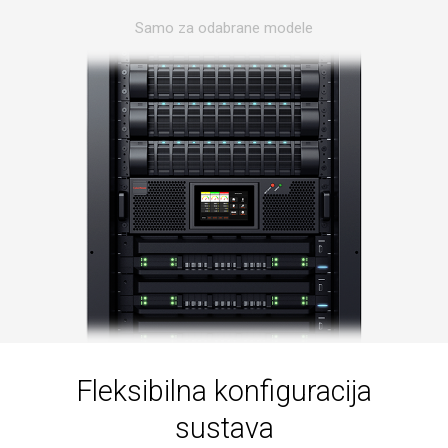
Samo za odabrane modele
Fleksibilna konfiguracija
sustava