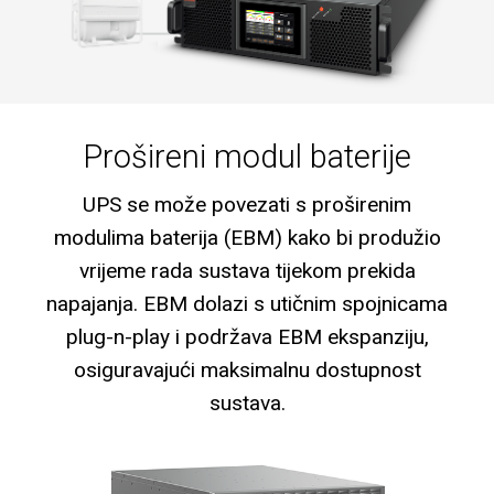
Prošireni modul baterije
UPS se može povezati s proširenim
modulima baterija (EBM) kako bi produžio
vrijeme rada sustava tijekom prekida
napajanja. EBM dolazi s utičnim spojnicama
plug-n-play i podržava EBM ekspanziju,
osiguravajući maksimalnu dostupnost
sustava.