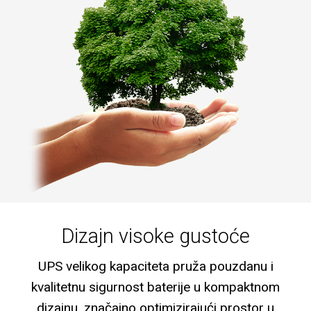
Dizajn visoke gustoće
UPS velikog kapaciteta pruža pouzdanu i
kvalitetnu sigurnost baterije u kompaktnom
dizajnu, značajno optimizirajući prostor u