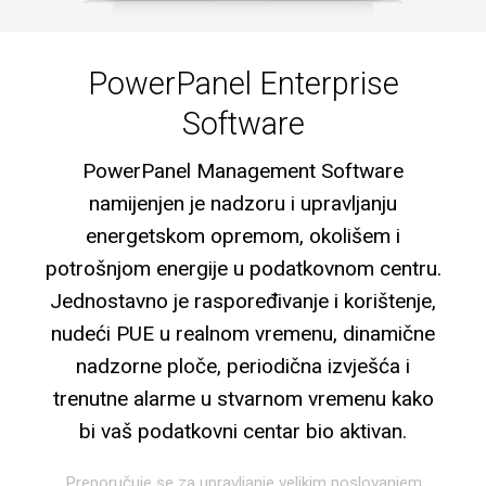
PowerPanel Enterprise
Software
PowerPanel Management Software
namijenjen je nadzoru i upravljanju
energetskom opremom, okolišem i
potrošnjom energije u podatkovnom centru.
Jednostavno je raspoređivanje i korištenje,
nudeći PUE u realnom vremenu, dinamične
nadzorne ploče, periodična izvješća i
trenutne alarme u stvarnom vremenu kako
bi vaš podatkovni centar bio aktivan.
Preporučuje se za upravljanje velikim poslovanjem