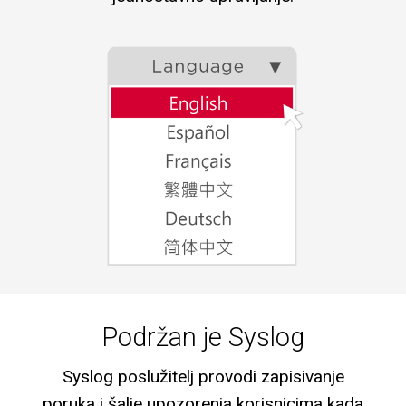
Podržan je Syslog
Syslog poslužitelj provodi zapisivanje
poruka i šalje upozorenja korisnicima kada