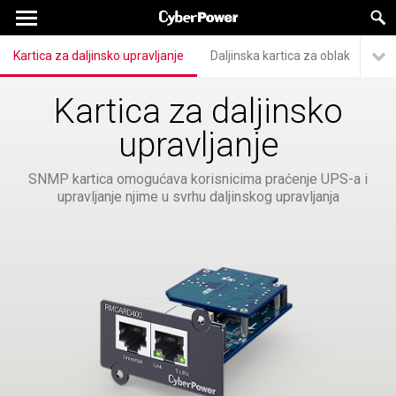
Kartica za daljinsko upravljanje
Daljinska kartica za oblak
Kar
Kartica za daljinsko
upravljanje
SNMP kartica omogućava korisnicima praćenje UPS-a i
upravljanje njime u svrhu daljinskog upravljanja