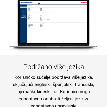
Podržano više jezika
Korisničko sučelje podržava više jezika,
uključujući engleski, španjolski, francuski,
njemački, kineski i dr. Korisnici mogu
jednostavno odabrati željeni jezik za
jednostavno upravljanje.