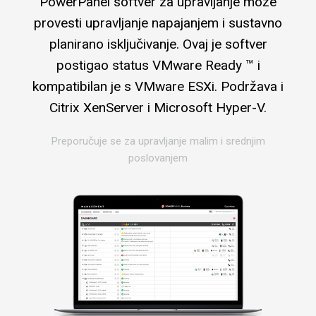
PowerPanel softver za upravljanje može
provesti upravljanje napajanjem i sustavno
planirano isključivanje. Ovaj je softver
postigao status VMware Ready ™ i
kompatibilan je s VMware ESXi. Podržava i
Citrix XenServer i Microsoft Hyper-V.
Preporučuje se za upravljanje malim i srednjim
poslovanjem