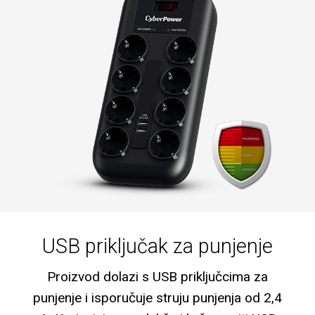
USB priključak za punjenje
Proizvod dolazi s USB priključcima za
punjenje i isporučuje struju punjenja od 2,4