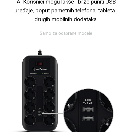
A. Korisnici mogu lakše i brže puniti USB
uređaje, poput pametnih telefona, tableta i
drugih mobilnih dodataka.
Samo za odabrane modele