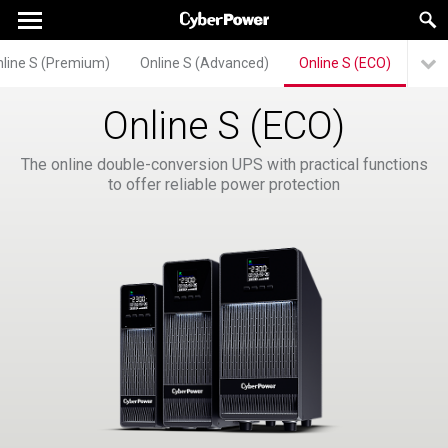
line S (Premium)
Online S (Advanced)
Online S (ECO)
Online S (ECO)
The online double-conversion UPS with practical functions
to offer reliable power protection