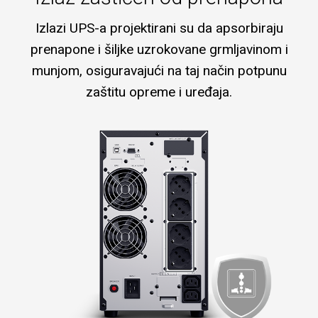
Izlazi UPS-a projektirani su da apsorbiraju
prenapone i šiljke uzrokovane grmljavinom i
munjom, osiguravajući na taj način potpunu
zaštitu opreme i uređaja.