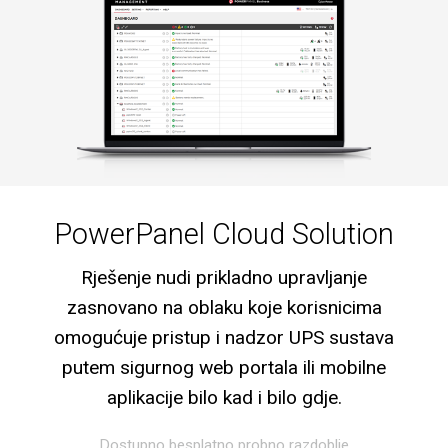
PowerPanel Cloud Solution
Rješenje nudi prikladno upravljanje
zasnovano na oblaku koje korisnicima
omogućuje pristup i nadzor UPS sustava
putem sigurnog web portala ili mobilne
aplikacije bilo kad i bilo gdje.
Dostupno besplatno probno razdoblje