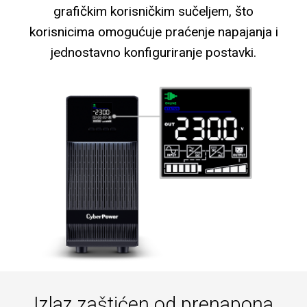
grafičkim korisničkim sučeljem, što
korisnicima omogućuje praćenje napajanja i
jednostavno konfiguriranje postavki.
Izlaz zaštićen od prenapona