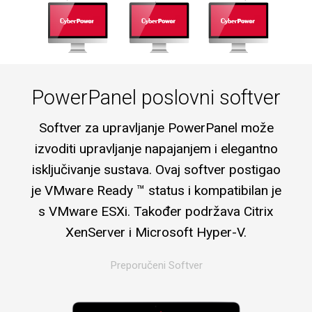
PowerPanel poslovni softver
Softver za upravljanje PowerPanel može
izvoditi upravljanje napajanjem i elegantno
isključivanje sustava. Ovaj softver postigao
je VMware Ready ™ status i kompatibilan je
s VMware ESXi. Također podržava Citrix
XenServer i Microsoft Hyper-V.
Preporučeni Softver