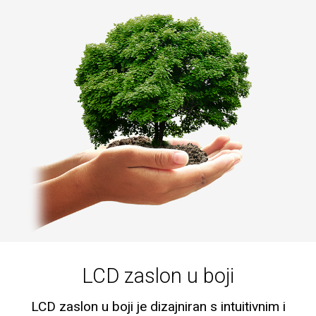
LCD zaslon u boji
LCD zaslon u boji je dizajniran s intuitivnim i