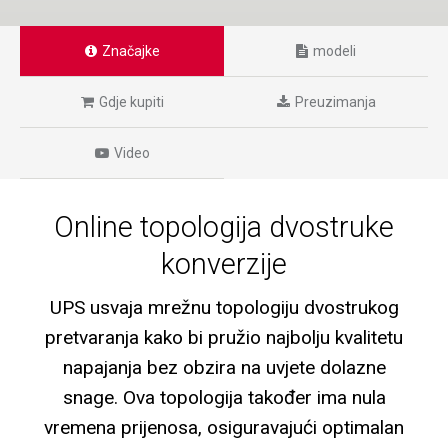
Značajke
modeli
Gdje kupiti
Preuzimanja
Video
Online topologija dvostruke
konverzije
UPS usvaja mrežnu topologiju dvostrukog
pretvaranja kako bi pružio najbolju kvalitetu
napajanja bez obzira na uvjete dolazne
snage. Ova topologija također ima nula
vremena prijenosa, osiguravajući optimalan