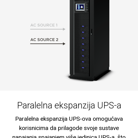
Paralelna ekspanzija UPS-a
Paralelna ekspanzija UPS-ova omogućava
korisnicima da prilagode svoje sustave
napajanja spajanjem više jedinica UPS-a, što