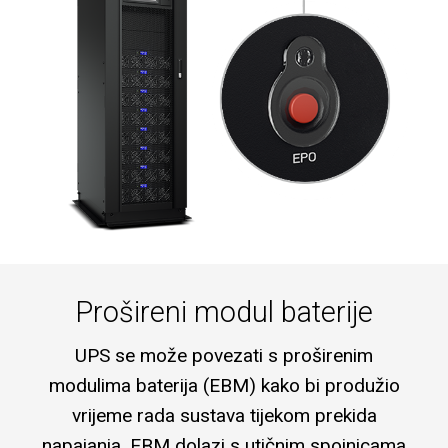
Prošireni modul baterije
UPS se može povezati s proširenim
modulima baterija (EBM) kako bi produžio
vrijeme rada sustava tijekom prekida
napajanja. EBM dolazi s utičnim spojnicama