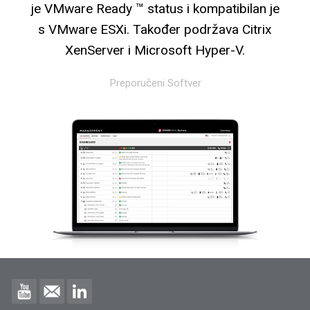
je VMware Ready ™ status i kompatibilan je
s VMware ESXi. Također podržava Citrix
XenServer i Microsoft Hyper-V.
Preporučeni Softver