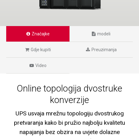
Značajke
modeli
Gdje kupiti
Preuzimanja
Video
Online topologija dvostruke
konverzije
UPS usvaja mrežnu topologiju dvostrukog
pretvaranja kako bi pružio najbolju kvalitetu
napajanja bez obzira na uvjete dolazne