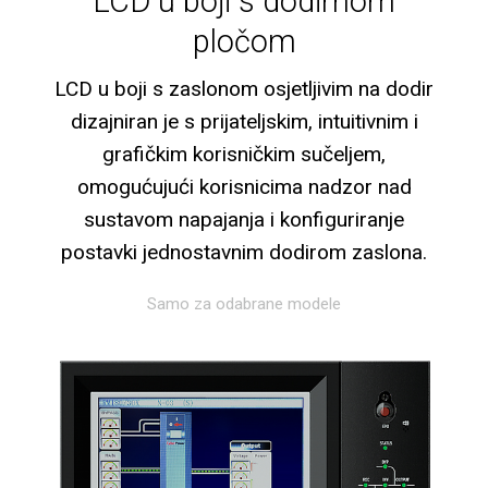
LCD u boji s dodirnom
pločom
LCD u boji s zaslonom osjetljivim na dodir
dizajniran je s prijateljskim, intuitivnim i
grafičkim korisničkim sučeljem,
omogućujući korisnicima nadzor nad
sustavom napajanja i konfiguriranje
postavki jednostavnim dodirom zaslona.
Samo za odabrane modele