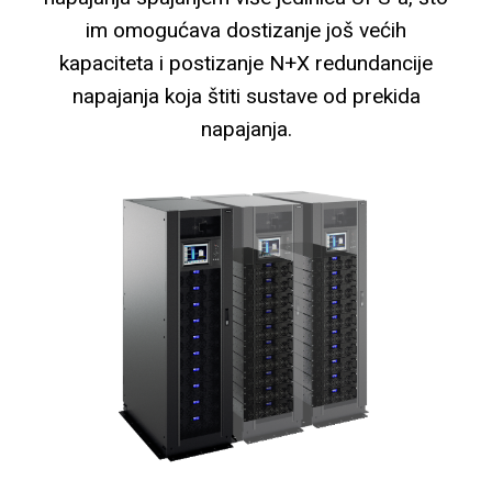
im omogućava dostizanje još većih
kapaciteta i postizanje N+X redundancije
napajanja koja štiti sustave od prekida
napajanja.