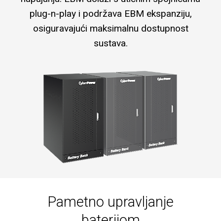
plug-n-play i podržava EBM ekspanziju,
osiguravajući maksimalnu dostupnost
sustava.
Pametno upravljanje
baterijom