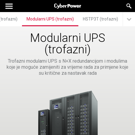
(trofazni)
Modularni UPS (trofazni)
HSTP3T (trofazni)
Modularni UPS
(trofazni)
Trofazni modularni UPS s N+X redundancijom i modulima
koje je moguće zamijeniti za vrijeme rada za primjene koje
su kritične za nastavak rada