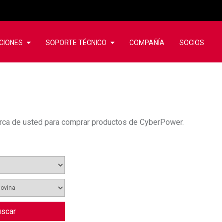
CIONES
SOPORTE TÉCNICO
COMPAÑÍA
SOCIOS
cerca de usted para comprar productos de CyberPower.
scar