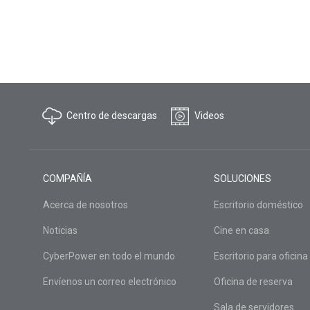
Centro de descargas
Videos
COMPAÑÍA
SOLUCIONES
Acerca de nosotros
Escritorio doméstico
Noticias
Cine en casa
CyberPower en todo el mundo
Escritorio para oficina
Envíenos un correo electrónico
Oficina de reserva
Sala de servidores