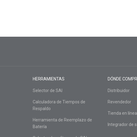
HERRAMIENTAS
DÓNDE COMP
Selector de SAI
Distribuidor
Calculadora de Tiempos de
Revendedor
Respaldo
Tienda en línea
Herramienta de Reemplazo de
Integrador de 
Batería