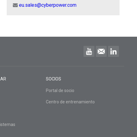
eu.sales@cyberpower.com
RAR
SOCIOS
Portal de socio
Centro de entrenamiento
sistemas