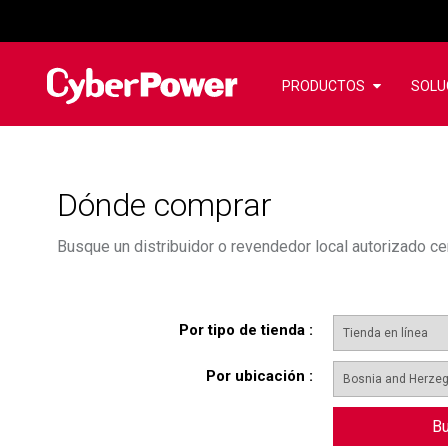
PRODUCTOS
SOLU
Dónde comprar
Busque un distribuidor o revendedor local autorizado 
Por tipo de tienda
:
Por ubicación
:
Bu