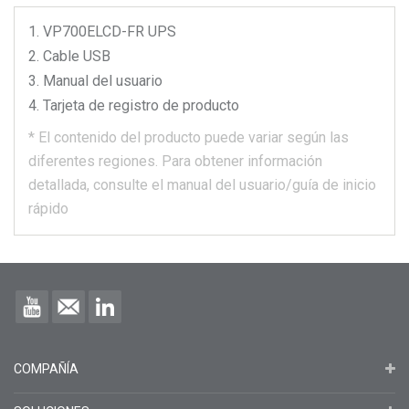
VP700ELCD-FR
UPS
Cable USB
Manual del usuario
Tarjeta de registro de producto
*
El contenido del producto puede variar según las
diferentes regiones.
Para obtener información
detallada, consulte el manual del usuario/guía de inicio
rápido
COMPAÑÍA