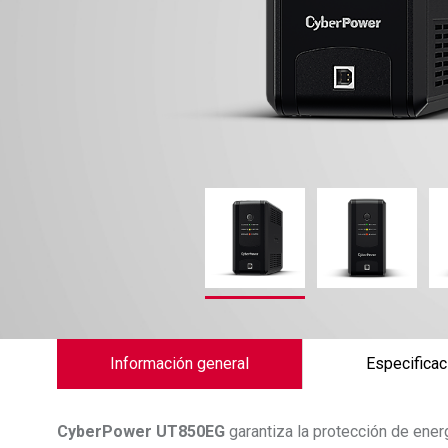
Información general
Especificac
CyberPower
UT850EG
garantiza la protección de ene