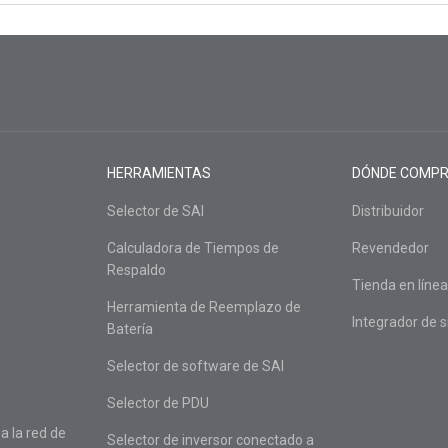
HERRAMIENTAS
DÓNDE COMP
Selector de SAI
Distribuidor
Calculadora de Tiempos de
Revendedor
Respaldo
Tienda en línea
Herramienta de Reemplazo de
Integrador de 
Batería
Selector de software de SAI
Selector de PDU
 la red de
Selector de inversor conectado a