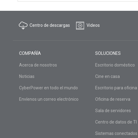
Centro de descargas
Videos
COMPAÑÍA
SOLUCIONES
Acerca de nosotros
Escritorio doméstico
Noticias
Cine en casa
CyberPower en todo el mundo
Escritorio para oficina
Envíenos un correo electrónico
Oficina de reserva
Sala de servidores
Centro de datos de TI
Sistemas conectados a