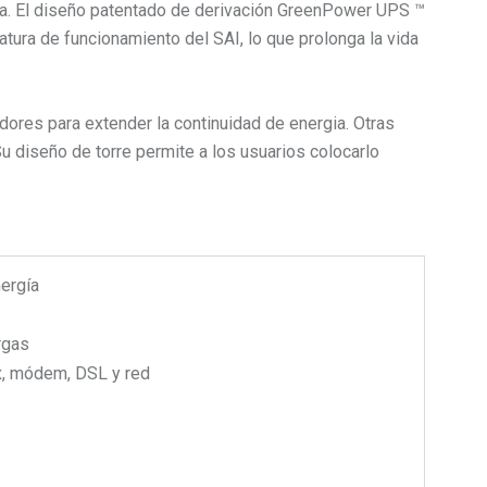
zada. El diseño patentado de derivación GreenPower UPS ™
atura de funcionamiento del SAI, lo que prolonga la vida
dores para extender la continuidad de energia. Otras
Su diseño de torre permite a los usuarios colocarlo
ergía
rgas
ax, módem, DSL y red