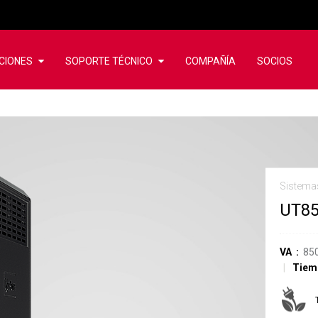
CIONES
SOPORTE TÉCNICO
COMPAÑÍA
SOCIOS
Sistema
UT8
VA
85
Tiem