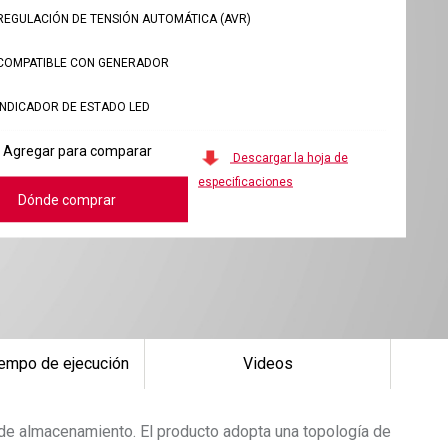
REGULACIÓN DE TENSIÓN AUTOMÁTICA (AVR)
COMPATIBLE CON GENERADOR
INDICADOR DE ESTADO LED
Agregar para comparar
Descargar la hoja de
especificaciones
Dónde comprar
iempo de ejecución
Videos
de almacenamiento. El producto adopta una topología de