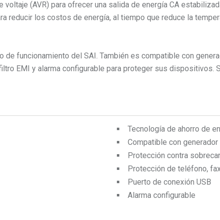
de voltaje (AVR) para ofrecer una salida de energía CA estabili
ra reducir los costos de energía, al tiempo que reduce la temper
stado de funcionamiento del SAI. También es compatible con genera
filtro EMI y alarma configurable para proteger sus dispositivos. 
Tecnología de ahorro de en
Compatible con generador
Protección contra sobreca
Protección de teléfono, f
Puerto de conexión USB
Alarma configurable