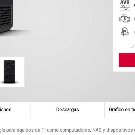
iones
Descargas
Gráfico en t
rgía para equipos de TI como computadoras, NAS y dispositivos 