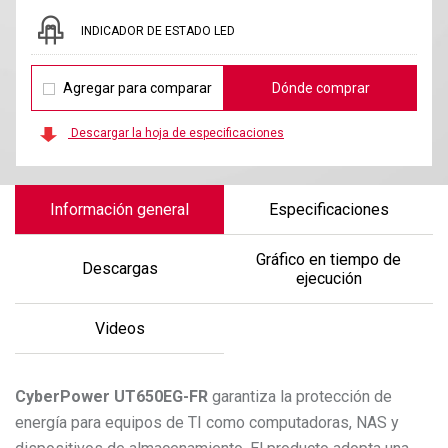
INDICADOR DE ESTADO LED
Agregar para comparar
Dónde comprar
Descargar la hoja de especificaciones
Información general
Especificaciones
Gráfico en tiempo de
Descargas
ejecución
Videos
CyberPower
UT650EG-FR
garantiza la protección de
energía para equipos de TI como computadoras, NAS y