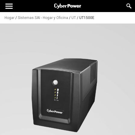
Hogar
/
Sistemas SAI - Hogar y Oficina
/
UT
/
UT1500E