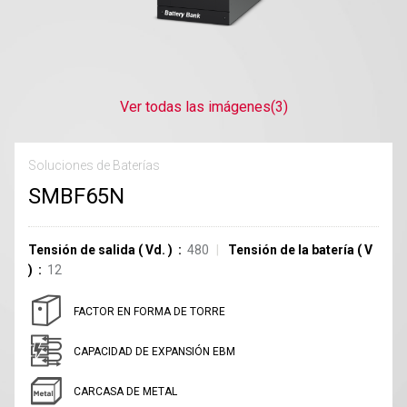
Ver todas las imágenes
(3)
Soluciones de Baterías
SMBF65N
Tensión de salida
(
Vd.
)
480
Tensión de la batería
(
V
)
12
FACTOR EN FORMA DE TORRE
CAPACIDAD DE EXPANSIÓN EBM
CARCASA DE METAL