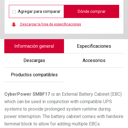
Agregar para comparar
Dónde comprar
Descargar la hoja de especificaciones
Información general
Especificaciones
Descargas
Accesorios
Productos compatibles
CyberPower
SMBF17
is an External Battery Cabinet (EBC)
which can be used in conjunction with compatible UPS
systems to provide prolonged system runtime during
power interruption. The battery cabinet comes with hardwire
terminal block to allow for adding multiple EBCs.