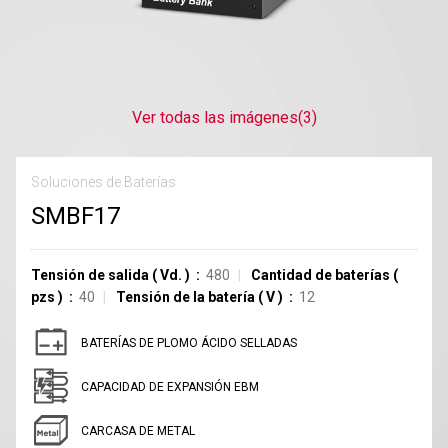
Ver todas las imágenes
(3)
Soluciones de Baterías
SMBF17
Tensión de salida
(
Vd.
)
480
Cantidad de baterías
(
pzs
)
40
Tensión de la batería
(
V
)
12
BATERÍAS DE PLOMO ÁCIDO SELLADAS
CAPACIDAD DE EXPANSIÓN EBM
CARCASA DE METAL