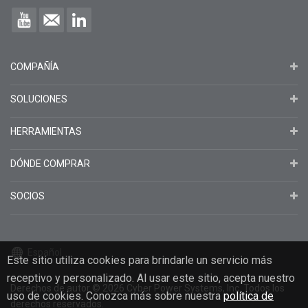
COMPAÑÍA
SOLUCIONES
HERRAMIENTAS
DÓNDE COMPRAR
SOCIOS
Español
Este sitio utiliza cookies para brindarle un servicio más
receptivo y personalizado. Al usar este sitio, acepta nuestro
Derechos de autor
© 2026
Cyber Power Systems, Inc. Todos los
uso de cookies. Conozca más sobre nuestra
política de
derechos reservados.