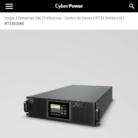
Hogar
/
Sistemas SAI (Trifásicos) - Centro de Datos
/
RT33 (trifásico)
/
RT33020KE