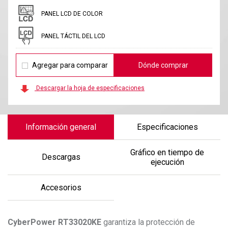
PANEL LCD DE COLOR
PANEL TÁCTIL DEL LCD
Agregar para comparar
Dónde comprar
Descargar la hoja de especificaciones
Información general
Especificaciones
Gráfico en tiempo de
Descargas
ejecución
Accesorios
CyberPower
RT33020KE
garantiza la protección de