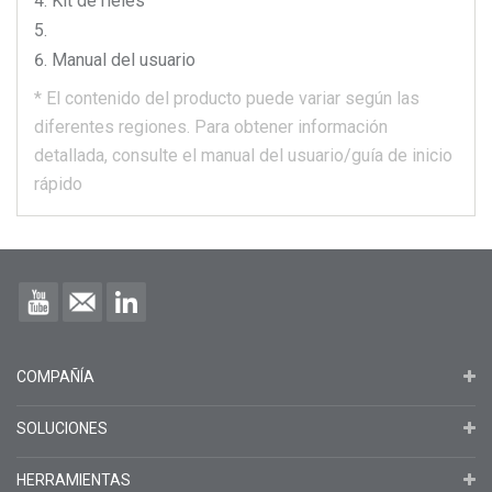
Kit de rieles
Manual del usuario
*
El contenido del producto puede variar según las
diferentes regiones.
Para obtener información
detallada, consulte el manual del usuario/guía de inicio
rápido
COMPAÑÍA
SOLUCIONES
HERRAMIENTAS