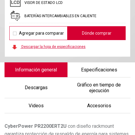
VISOR DE ESTADO LCD
BATERÍAS INTERCAMBIABLES EN CALIENTE
Agregar para comparar
Dónde comprar
Descargar la hoja de especificaciones
Información general
Especificaciones
Gráfico en tiempo de
Descargas
ejecución
Videos
Accesorios
CyberPower
PR2200ERT2U
con diseño rackmount
garantiza protección de respaldo de energía para sistemas