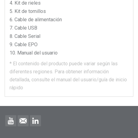
Kit de rieles
Kit de tornillos
Cable de alimentación
Cable USB
Cable Serial
Cable EPO
Manual del usuario
*
El contenido del producto puede variar según las
diferentes regiones.
Para obtener información
detallada, consulte el manual del usuario/guía de inicio
rápido