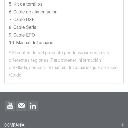
Kit de tornillos
Cable de alimentación
Cable USB
Cable Serial
Cable EPO
Manual del usuario
*
El contenido del producto puede variar según las
diferentes regiones.
Para obtener información
detallada, consulte el manual del usuario/guía de inicio
rápido
COMPAÑÍA