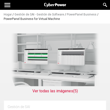
Hogar
/
Gestión de SAI - Gestión de Software
/
PowerPanel Business
/
PowerPanel Business for Virtual Machine
Ver todas las imágenes
(5)
Gestión de SAI