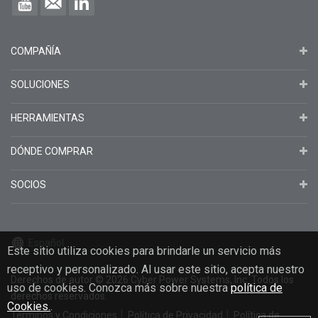
COMPAÑÍA
SOLUCIONES
HERRAMIENTAS
DÓNDE COMPRAR
SOCIOS
Español
Este sitio utiliza cookies para brindarle un servicio más
receptivo y personalizado. Al usar este sitio, acepta nuestro
Derechos de autor
© 2026
Cyber Power Systems, Inc. Todos los
uso de cookies. Conozca más sobre nuestra
política de
derechos reservados.
Cookies.
.
Términos y Condiciones
Política de Privacidad
Política de