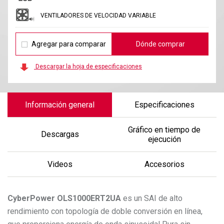
VENTILADORES DE VELOCIDAD VARIABLE
Agregar para comparar
Dónde comprar
Descargar la hoja de especificaciones
Información general
Especificaciones
Gráfico en tiempo de
Descargas
ejecución
Videos
Accesorios
CyberPower
OLS1000ERT2UA
es un SAI de alto
rendimiento con topología de doble conversión en línea,