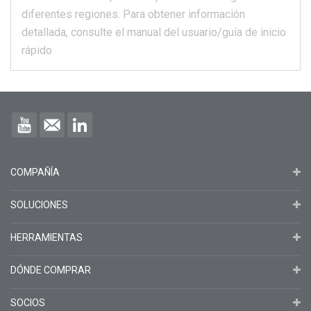
diferentes regiones.
Para obtener información
detallada, consulte el manual del usuario/guía de inicio
rápido
COMPAÑÍA
SOLUCIONES
HERRAMIENTAS
DÓNDE COMPRAR
SOCIOS