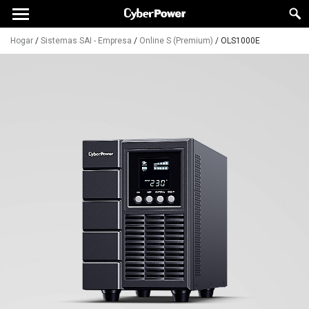
Hogar
/
Sistemas SAI - Empresa
/
Online S (Premium)
/
OLS1000E