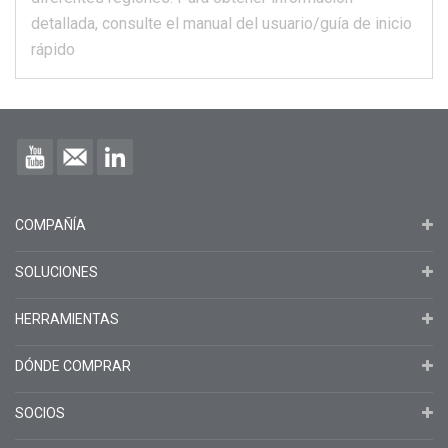
detallada, consulte el manual del usuario/guía de inicio
rápido
COMPAÑÍA
SOLUCIONES
HERRAMIENTAS
DÓNDE COMPRAR
SOCIOS