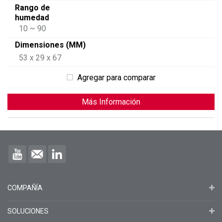
Rango de
humedad
10 ~ 90
Dimensiones (MM)
53 x 29 x 67
Agregar para comparar
Más Información
COMPAÑÍA
SOLUCIONES