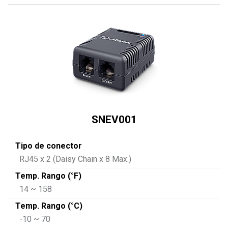
SNEV001
Tipo de conector
RJ45 x 2 (Daisy Chain x 8 Max.)
Temp. Rango (°F)
14 ~ 158
Temp. Rango (°C)
-10 ~ 70