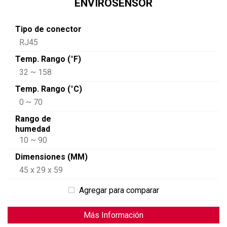
ENVIROSENSOR
Tipo de conector
RJ45
Temp. Rango (°F)
32 ~ 158
Temp. Rango (°C)
0 ~ 70
Rango de
humedad
10 ~ 90
Dimensiones (MM)
45 x 29 x 59
Agregar para comparar
Más Información