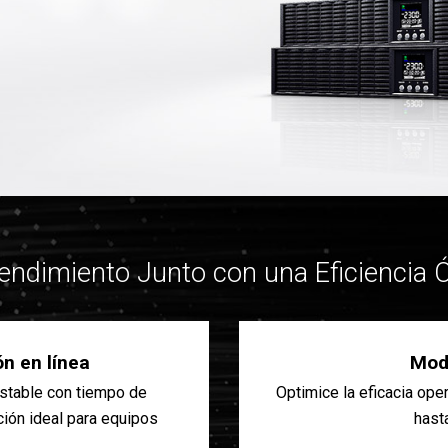
Rendimiento Junto con una Eficiencia 
n en línea
Mod
estable con tiempo de
Optimice la eficacia oper
pción ideal para equipos
hast