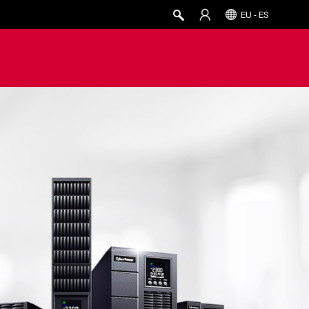
EU - ES