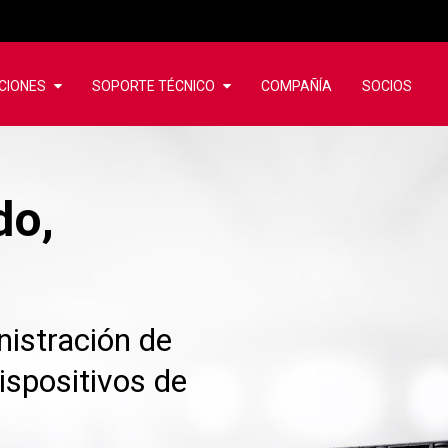
CIONES
SOPORTE TÉCNICO
COMPAÑÍA
SOCIOS
do,
istración de
ispositivos de