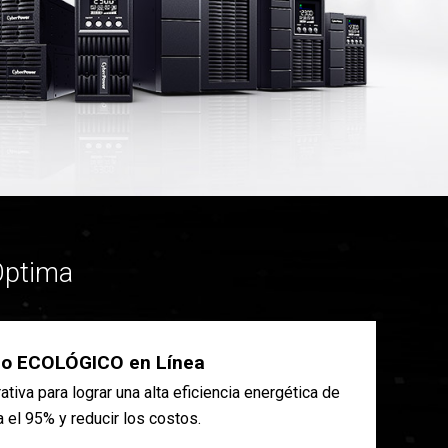
Óptima
o ECOLÓGICO en Línea
ativa para lograr una alta eficiencia energética de
a el 95% y reducir los costos.