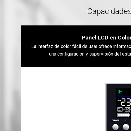
Capacidades
Panel LCD en Colo
La interfaz de color fácil de usar ofrece informac
una configuración y supervisión del est