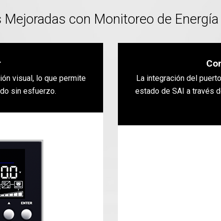
 Mejoradas con Monitoreo de Energía
r
Con
ión visual, lo que permite
La integración del puert
ado sin esfuerzo.
estado de SAI a través 