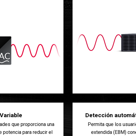
Variable
Detección automát
dades que proporciona una
Permita que los usuar
 potencia para reducir el
extendida (EBM) cone