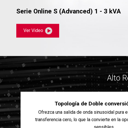
Serie Online S (Advanced) 1 - 3 kVA
Ver Video
Alto 
Topología de Doble conversió
Ofrezca una salida de onda sinusoidal pura 
transferencia cero, lo que la convierte en la o
sensibles.