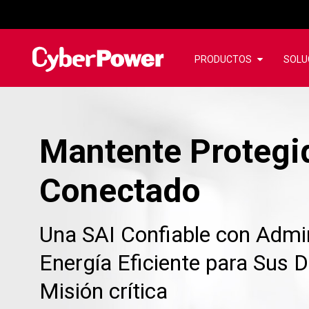
PRODUCTOS
SOLU
Mantente Protegi
Conectado
Una SAI Confiable con Admin
Energía Eficiente para Sus D
Misión crítica