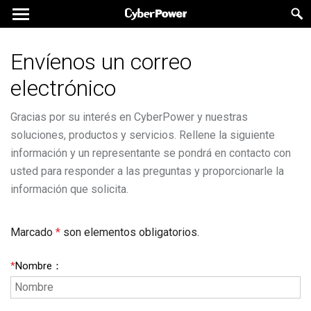
Envíenos un correo
electrónico
Gracias por su interés en CyberPower y nuestras
soluciones, productos y servicios. Rellene la siguiente
información y un representante se pondrá en contacto con
usted para responder a las preguntas y proporcionarle la
información que solicita.
Marcado
*
son elementos obligatorios.
*
Nombre
：