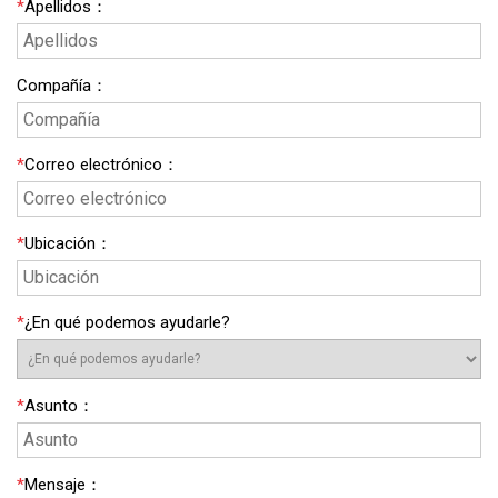
*
Apellidos
：
Compañía
：
*
Correo electrónico
：
*
Ubicación
：
*
¿En qué podemos ayudarle?
*
Asunto
：
*
Mensaje
：