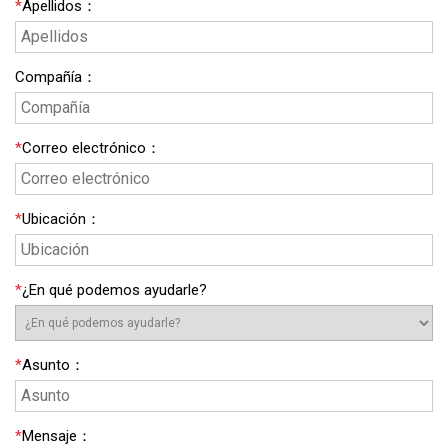
*
Apellidos
：
Compañía
：
*
Correo electrónico
：
*
Ubicación
：
*
¿En qué podemos ayudarle?
*
Asunto
：
*
Mensaje
：