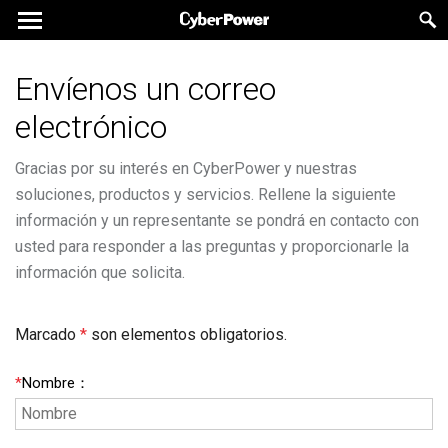
Envíenos un correo
electrónico
Gracias por su interés en CyberPower y nuestras
soluciones, productos y servicios. Rellene la siguiente
información y un representante se pondrá en contacto con
usted para responder a las preguntas y proporcionarle la
información que solicita.
Marcado
*
son elementos obligatorios.
*
Nombre
：