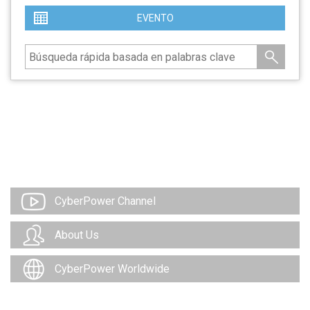
EVENTO
CyberPower Channel
About Us
CyberPower Worldwide