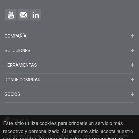
COMPAÑÍA
SOLUCIONES
HERRAMIENTAS
DÓNDE COMPRAR
SOCIOS
Español
Este sitio utiliza cookies para brindarle un servicio más
receptivo y personalizado. Al usar este sitio, acepta nuestro
Derechos de autor
© 2026
Cyber Power Systems, Inc. Todos los