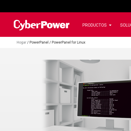
PRODUCTOS
SOLU
Hogar
/
PowerPanel
/
PowerPanel for Linux