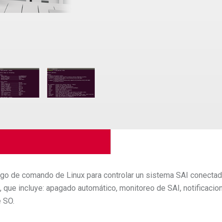
igo de comando de Linux para controlar un sistema SAI conecta
ón, que incluye: apagado automático, monitoreo de SAI, notificaci
e SO.