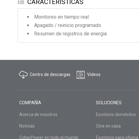
CARACTERÍSTICAS
Monitoreo en tiempo real
Apagado / reinicio programado
Resumen de registros de energía
Centro de descargas
Videos
COMPAÑÍA
SOLUCIONES
Acerca de nosotros
Escritorio doméstico
Noticias
Cine en casa
CyberPower en todo el mundo
Escritorio para oficina