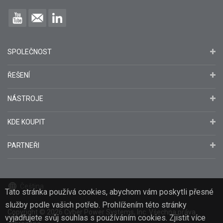
SPOLEČNOST
ŘEŠENÍ
NÁSTROJE
KDE KOUPIT
PARTNEŘI
Čeština
Tato stránka používá cookies, abychom vám poskytli přesné
služby podle vašich potřeb. Prohlížením této stránky
Copyright
© 2026
Cyber Power Systems, Inc. Všechna práva
vyjadřujete svůj souhlas s používáním cookies. Zjistit více