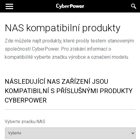
NAS kompatibilní produkty
Zde můžete najít produkty, které prošly testem stanoveným
společností CyberPower. Pro získání informací o
kompatibilitě vyberte značku výrobce a označení modelu.
NÁSLEDUJÍCÍ NAS ZAŘÍZENÍ JSOU
KOMPATIBILNÍ S PŘÍSLUŠNÝMI PRODUKTY
CYBERPOWER
Vyberte značku NAS