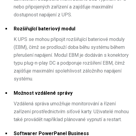
nebo připojených zařízení a zajišťuje maximální
dostupnost napájení z UPS.
Rozšiřující bateriový modul
K UPS se mohou připojit rozšiřující bateriové moduly
(EBM), čímž se prodlouží doba běhu systému během
přerušení napájení. Modul EBM je dodáván s konektory
typu plug-n-play DC a podporuje rozšíření EBM, čímž
zajišťuje maximální spolehlivost záložního napájení
systému.
Možnost vzdálené správy
Vzdálená správa umožňuje monitorování a řízení
zařízení prostřednictvím síťové karty. Uživatelé mohou
také provádět například plánované vypnutí a restart.
Softwarer PowerPanel Business