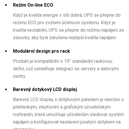
Režim On-line ECO
Když je kvalita energie v síti dobrá, UPS se přepne do
režimu ECO pro zvýšení účinnosti systému. Když je
kvalita nestabilní, UPS se přepne do režimu napájení ze
zásuvky, aby byla zaručena nejlepší kvalita napájení.
Modulární design pro rack
Produkt je kompatibilní s 19” standardní rackovou
skříní, což usnadňuje integraci se servery a datovými
centry.
Barevný dotykový LCD displej
Barevný LCD displej s dotykovým panelem je navržen s
přehledným, intuitivním a grafickým uživatelským
rozhraním, které umožňuje uživatelům sledovat systém
napájení a konfigurovat nastavení pouhým dotykem na