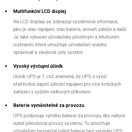
Multifunkční LCD displej
Na LCD displeji se zobrazují systémové informace,
jako je stav napájení, stav baterie, úroveň zátěže a další.
Je také vybaven uživatelsky přívětivým a intuitivním
rozhraním, které umožňuje uživatelům snadno
spravovat a sledovat celý systém.
Vysoký výstupní účiník
Učiník UPS je 1, což znamená, že UPS s vyšší
efektivitou zajistí záložní napájení pro více kritických
zařízení s vyšším celkovým příkonem.
Baterie vyměnitelné za provozu
UPS podporuje výměnu baterie za provozu, aby nebylo
nutné přerušovat provoz systému. To umožňuje
uživatelům bezpečně měnit baterie bez vypínání UPS