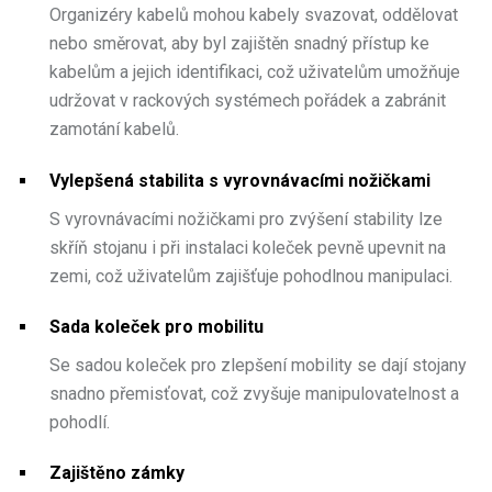
Organizéry kabelů mohou kabely svazovat, oddělovat
nebo směrovat, aby byl zajištěn snadný přístup ke
kabelům a jejich identifikaci, což uživatelům umožňuje
udržovat v rackových systémech pořádek a zabránit
zamotání kabelů.
Vylepšená stabilita s vyrovnávacími nožičkami
S vyrovnávacími nožičkami pro zvýšení stability lze
skříň stojanu i při instalaci koleček pevně upevnit na
zemi, což uživatelům zajišťuje pohodlnou manipulaci.
Sada koleček pro mobilitu
Se sadou koleček pro zlepšení mobility se dají stojany
snadno přemisťovat, což zvyšuje manipulovatelnost a
pohodlí.
Zajištěno zámky