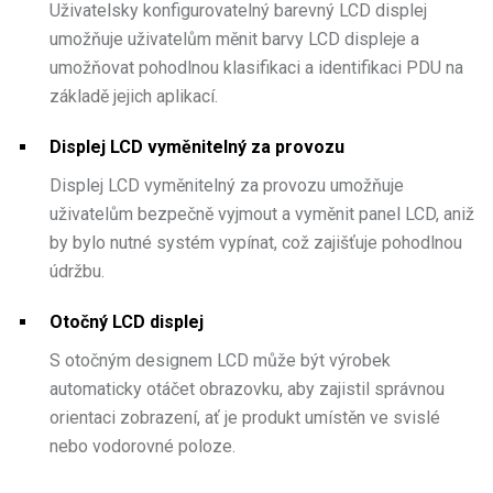
Uživatelsky konfigurovatelný barevný LCD displej
umožňuje uživatelům měnit barvy LCD displeje a
umožňovat pohodlnou klasifikaci a identifikaci PDU na
základě jejich aplikací.
Displej LCD vyměnitelný za provozu
Displej LCD vyměnitelný za provozu umožňuje
uživatelům bezpečně vyjmout a vyměnit panel LCD, aniž
by bylo nutné systém vypínat, což zajišťuje pohodlnou
údržbu.
Otočný LCD displej
S otočným designem LCD může být výrobek
automaticky otáčet obrazovku, aby zajistil správnou
orientaci zobrazení, ať je produkt umístěn ve svislé
nebo vodorovné poloze.