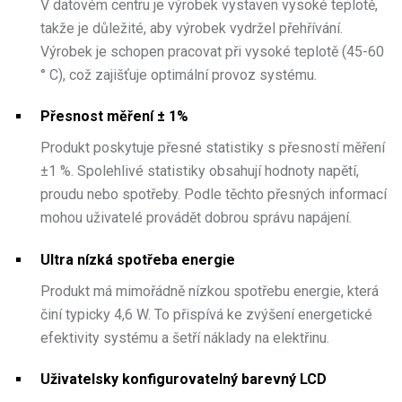
V datovém centru je výrobek vystaven vysoké teplotě,
takže je důležité, aby výrobek vydržel přehřívání.
Výrobek je schopen pracovat při vysoké teplotě (45-60
° C), což zajišťuje optimální provoz systému.
Přesnost měření ± 1%
Produkt poskytuje přesné statistiky s přesností měření
±1 %. Spolehlivé statistiky obsahují hodnoty napětí,
proudu nebo spotřeby. Podle těchto přesných informací
mohou uživatelé provádět dobrou správu napájení.
Ultra nízká spotřeba energie
Produkt má mimořádně nízkou spotřebu energie, která
činí typicky 4,6 W. To přispívá ke zvýšení energetické
efektivity systému a šetří náklady na elektřinu.
Uživatelsky konfigurovatelný barevný LCD