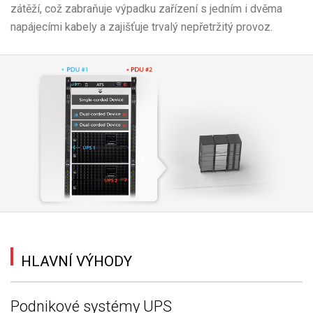
zátěží, což zabraňuje výpadku zařízení s jedním i dvěma
napájecími kabely a zajišťuje trvalý nepřetržitý provoz.
HLAVNÍ VÝHODY
Podnikové systémy UPS