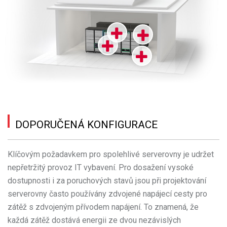
DOPORUČENÁ KONFIGURACE
Klíčovým požadavkem pro spolehlivé serverovny je udržet
nepřetržitý provoz IT vybavení. Pro dosažení vysoké
dostupnosti i za poruchových stavů jsou při projektování
serverovny často používány zdvojené napájecí cesty pro
zátěž s zdvojeným přívodem napájení. To znamená, že
každá zátěž dostává energii ze dvou nezávislých