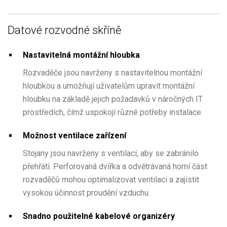
Datové rozvodné skříně
Nastavitelná montážní hloubka
Rozvaděče jsou navrženy s nastavitelnou montážní
hloubkou a umožňují uživatelům upravit montážní
hloubku na základě jejich požadavků v náročných IT
prostředích, čímž uspokojí různé potřeby instalace.
Možnost ventilace zařízení
Stojany jsou navrženy s ventilací, aby se zabránilo
přehřátí. Perforovaná dvířka a odvětrávaná horní část
rozvaděčů mohou optimalizovat ventilaci a zajistit
vysokou účinnost proudění vzduchu.
Snadno použitelné kabelové organizéry