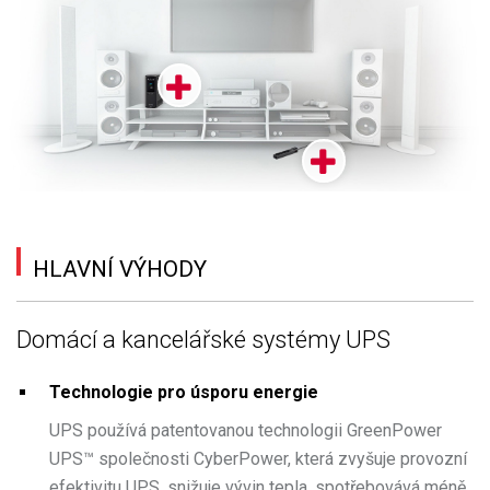
HLAVNÍ VÝHODY
Domácí a kancelářské systémy UPS
Technologie pro úsporu energie
UPS používá patentovanou technologii GreenPower
UPS™ společnosti CyberPower, která zvyšuje provozní
efektivitu UPS, snižuje vývin tepla, spotřebovává méně