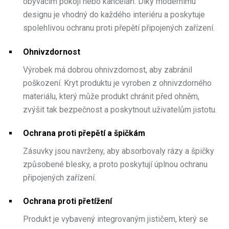
obývacím pokoji nebo kanceláři. Díky modernímu
designu je vhodný do každého interiéru a poskytuje
spolehlivou ochranu proti přepětí připojených zařízení.
Ohnivzdornost
Výrobek má dobrou ohnivzdornost, aby zabránil
poškození. Kryt produktu je vyroben z ohnivzdorného
materiálu, který může produkt chránit před ohněm,
zvýšit tak bezpečnost a poskytnout uživatelům jistotu.
Ochrana proti přepětí a špičkám
Zásuvky jsou navrženy, aby absorbovaly rázy a špičky
způsobené blesky, a proto poskytují úplnou ochranu
připojených zařízení.
Ochrana proti přetížení
Produkt je vybavený integrovaným jističem, který se