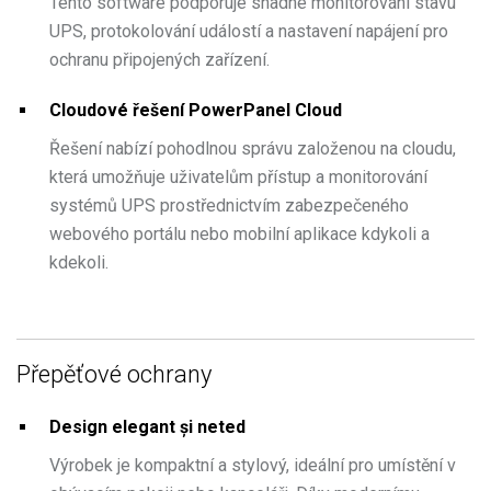
Tento software podporuje snadné monitorování stavu
UPS, protokolování událostí a nastavení napájení pro
ochranu připojených zařízení.
Cloudové řešení PowerPanel Cloud
Řešení nabízí pohodlnou správu založenou na cloudu,
která umožňuje uživatelům přístup a monitorování
systémů UPS prostřednictvím zabezpečeného
webového portálu nebo mobilní aplikace kdykoli a
kdekoli.
Přepěťové ochrany
Design elegant și neted
Výrobek je kompaktní a stylový, ideální pro umístění v