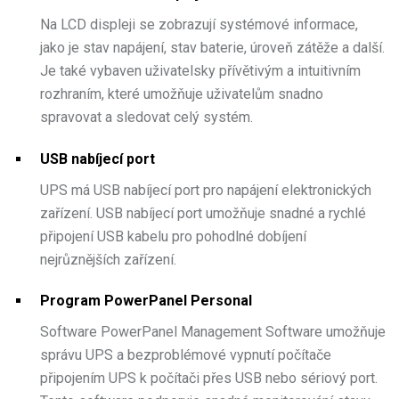
Na LCD displeji se zobrazují systémové informace,
jako je stav napájení, stav baterie, úroveň zátěže a další.
Je také vybaven uživatelsky přívětivým a intuitivním
rozhraním, které umožňuje uživatelům snadno
spravovat a sledovat celý systém.
USB nabíjecí port
UPS má USB nabíjecí port pro napájení elektronických
zařízení. USB nabíjecí port umožňuje snadné a rychlé
připojení USB kabelu pro pohodlné dobíjení
nejrůznějších zařízení.
Program PowerPanel Personal
Software PowerPanel Management Software umožňuje
správu UPS a bezproblémové vypnutí počítače
připojením UPS k počítači přes USB nebo sériový port.