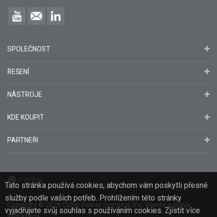
SPOLEČNOST
ŘEŠENÍ
NÁSTROJE
KDE KOUPIT
PARTNEŘI
Čeština
Tato stránka používá cookies, abychom vám poskytli přesné
služby podle vašich potřeb. Prohlížením této stránky
Copyright
© 2026
Cyber Power Systems, Inc. Všechna práva
vyjadřujete svůj souhlas s používáním cookies. Zjistit více
vyhrazena.