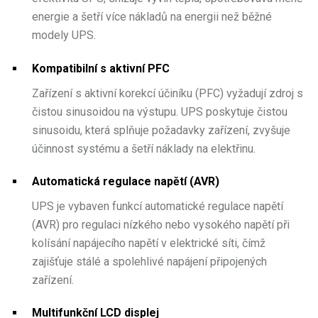
energie a šetří více nákladů na energii než běžné
modely UPS.
Kompatibilní s aktivní PFC
Zařízení s aktivní korekcí účiníku (PFC) vyžadují zdroj s
čistou sinusoidou na výstupu. UPS poskytuje čistou
sinusoidu, která splňuje požadavky zařízení, zvyšuje
účinnost systému a šetří náklady na elektřinu.
Automatická regulace napětí (AVR)
UPS je vybaven funkcí automatické regulace napětí
(AVR) pro regulaci nízkého nebo vysokého napětí při
kolísání napájecího napětí v elektrické síti, čímž
zajišťuje stálé a spolehlivé napájení připojených
zařízení.
Multifunkční LCD displej