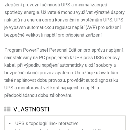
zlepšení provozní účinnosti UPS a minimalizaci její
spotřeby energie. Uživatelé mohou využívat výrazné úspory
nákladů na energii oproti konvenčním systémům UPS. UPS
je vybaven automatickou regulací napětí (AVR) pro udržení
bezpečné velikosti napětí pro připojená zařízení.
Program PowerPanel Personal Edition pro správu napájení,
nainstalovaný na PC připojeném k UPS přes USB/sériový
kabel, při výpadku napájení automaticky uloží soubory a
bezpečně ukončí provoz systému. Umožňuje uživatelům
také naplánovat dobu provozu, provádět autodiagnostiku
UPS a monitorovat velikost napájecího napětí a
předpokládanou dobu zálohování.
VLASTNOSTI
UPS s topologií line-interactive