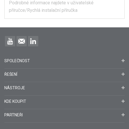
Podrobné informace najdete v uživatelské
příručce/Rychlá instalační příručka
SPOLEČNOST
ŘEŠENÍ
NÁSTROJE
KDE KOUPIT
PARTNEŘI