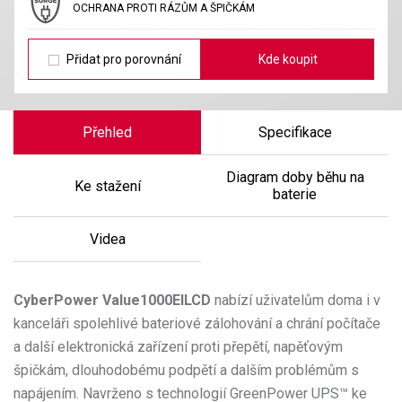
OCHRANA PROTI RÁZŮM A ŠPIČKÁM
Přidat pro porovnání
Kde koupit
Přehled
Specifikace
Diagram doby běhu na
Ke stažení
baterie
Videa
CyberPower
Value1000EILCD
nabízí uživatelům doma i v
kanceláři spolehlivé bateriové zálohování a chrání počítače
a další elektronická zařízení proti přepětí, napěťovým
špičkám, dlouhodobému podpětí a dalším problémům s
napájením. Navrženo s technologií GreenPower UPS™ ke