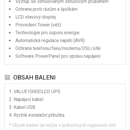
Výstup se simulovaným sinusovým průběhem
Ochrana proti rázům a špičkám
LCD stavový displej
Provedení Tower (věž)
Technologie pro úsporu energie
Automatická regulace napětí (AVR)
Ochrana telefonu/faxu/modemu/DSL/sítě
Software PowerPanel pro správu napájení
OBSAH BALENI
VALUE1000EILCD
UPS
Napájecí kabel
Kabel USB
Rychlá instalační příručka
*
Obsah balení se může v jednotlivých regionech lišit