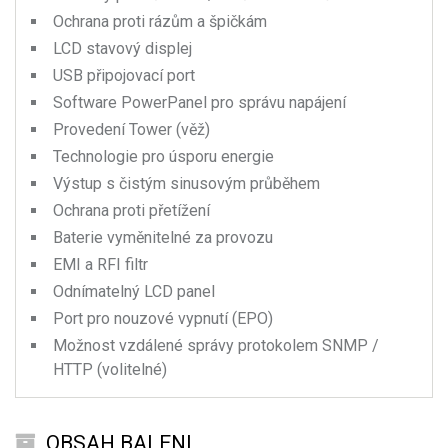
Ochrana proti rázům a špičkám
LCD stavový displej
USB připojovací port
Software PowerPanel pro správu napájení
Provedení Tower (věž)
Technologie pro úsporu energie
Výstup s čistým sinusovým průběhem
Ochrana proti přetížení
Baterie vyměnitelné za provozu
EMI a RFI filtr
Odnímatelný LCD panel
Port pro nouzové vypnutí (EPO)
Možnost vzdálené správy protokolem SNMP /
HTTP (volitelné)
OBSAH BALENI