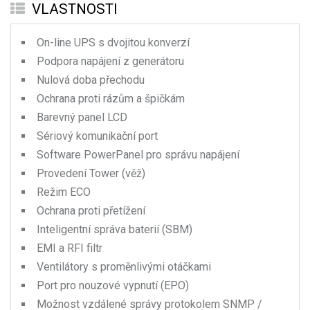
VLASTNOSTI
On-line UPS s dvojitou konverzí
Podpora napájení z generátoru
Nulová doba přechodu
Ochrana proti rázům a špičkám
Barevný panel LCD
Sériový komunikační port
Software PowerPanel pro správu napájení
Provedení Tower (věž)
Režim ECO
Ochrana proti přetížení
Inteligentní správa baterií (SBM)
EMI a RFI filtr
Ventilátory s proměnlivými otáčkami
Port pro nouzové vypnutí (EPO)
Možnost vzdálené správy protokolem SNMP /