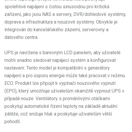
spolehlivé napájení s čistou sinusoidou pro kritická
zařízení, jako jsou NAS a servery, DVR/dohledové systémy,
doprava a infrastruktura a nouzové systémy. Obvykle je
integrován do kancelářského zázemí, serverovny a
datového centra.
UPS je navržena s barevným LCD panelem, aby uživatelé
mohli snadno sledovat napájecí systém a konfigurovat
nastavení. Tento model je kompatibilní s generátory
napájení a pro úsporu energie může také pracovat v režimu
ECO. Produkt lze připojit k vypínači nouzového vypnutí
(EPO), který umožňuje uživatelům okamžitě vypnout UPS v
případě nouze. Ventilátory s proměnlivými otáčkami
poskytují automatické řízení teploty na základě aktuální
zátěže, což snižuje hluk a poskytuje uživatelům větší
pohodlí.