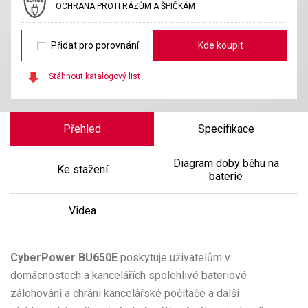
OCHRANA PROTI RÁZŮM A ŠPIČKÁM
Přidat pro porovnání
Kde koupit
Stáhnout katalogový list
Přehled
Specifikace
Diagram doby běhu na
Ke stažení
baterie
Videa
CyberPower
BU650E
poskytuje uživatelům v
domácnostech a kancelářích spolehlivé bateriové
zálohování a chrání kancelářské počítače a další