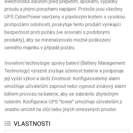
elektronická zařízení před přepětím, špičkami, výpadky
proudu a jinými poruchami napájení. Protože jsou všechny
UPS CyberPower navrženy s plastovým krytem s vysokou
protipožární odolností, poskytuje tento produkt vynikající
bezpečnost proti požáru (ve srovnání s podobnými
produkty), aby se minimalizovalo možné poškození
cenného majetku v případě požáru.
Inovativní technologie správy baterií (Battery Management
Technology) výrazně zvyšuje účinnost baterie a podporuje
její vyšší výkon a delší životnost. Konfigurovatelný alarm
umožňuje uživatelům zapnout nebo vypnout zvukový alarm
během provozu na baterie, aby se zabránilo zbytečným
rušením. Konfigurace UPS "tower" umožňuje uživatelům jí
snadno umístit na stůl nebo jiných omezených prostor.
VLASTNOSTI