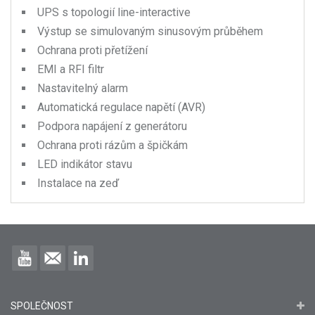
UPS s topologií line-interactive
Výstup se simulovaným sinusovým průběhem
Ochrana proti přetížení
EMI a RFI filtr
Nastavitelný alarm
Automatická regulace napětí (AVR)
Podpora napájení z generátoru
Ochrana proti rázům a špičkám
LED indikátor stavu
Instalace na zeď
SPOLEČNOST