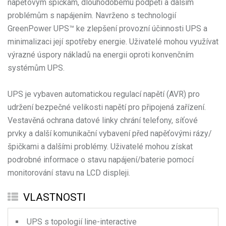
napěťovým špičkám, dlouhodobému podpětí a dalším
problémům s napájením. Navrženo s technologií
GreenPower UPS™ ke zlepšení provozní účinnosti UPS a
minimalizaci její spotřeby energie. Uživatelé mohou využívat
výrazné úspory nákladů na energii oproti konvenčním
systémům UPS.
UPS je vybaven automatickou regulací napětí (AVR) pro
udržení bezpečné velikosti napětí pro připojená zařízení.
Vestavěná ochrana datové linky chrání telefony, síťové
prvky a další komunikační vybavení před napěťovými rázy/
špičkami a dalšími problémy. Uživatelé mohou získat
podrobné informace o stavu napájení/baterie pomocí
monitorování stavu na LCD displeji.
VLASTNOSTI
UPS s topologií line-interactive