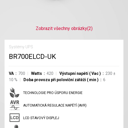
Zobrazit všechny obrázky
(2)
Systémy UPS
BR700ELCD-UK
VA
700
Watts
420
Výstupní napětí
(
Vac
)
230
±
10
%
Doba provozu při poloviční zátěži
(
min
)
6
TECHNOLOGIE PRO ÚSPORU ENERGIE
AUTOMATICKÁ REGULACE NAPĚTÍ (AVR)
LCD STAVOVÝ DISPLEJ