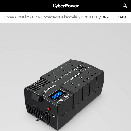
Domů
/
Systémy UPS - Domácnost a kancelář
/
BRICs LCD
/
BR700ELCD-UK