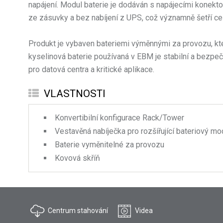
napájení. Modul baterie je dodáván s napájecími konekt
ze zásuvky a bez nabíjení z UPS, což významně šetří ce
Produkt je vybaven bateriemi výměnnými za provozu, kt
kyselinová baterie používaná v EBM je stabilní a bezpe
pro datová centra a kritické aplikace.
VLASTNOSTI
Konvertibilní konfigurace Rack/Tower
Vestavěná nabíječka pro rozšířující bateriový m
Baterie vyměnitelné za provozu
Kovová skříň
Centrum stahování
Videa