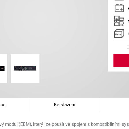
ace
Ke stažení
eriový modul (EBM), který lze použít ve spojení s kompatibilním