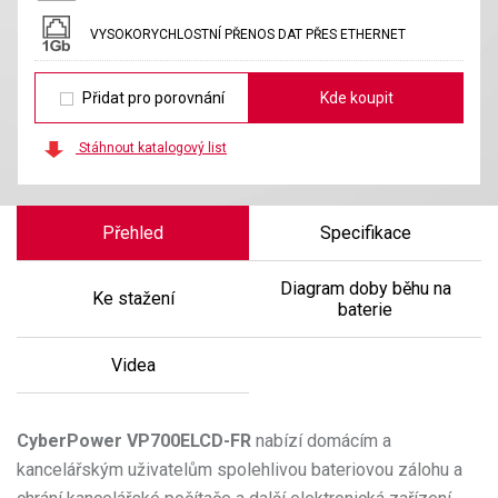
VYSOKORYCHLOSTNÍ PŘENOS DAT PŘES ETHERNET
Přidat pro porovnání
Kde koupit
Stáhnout katalogový list
Přehled
Specifikace
Diagram doby běhu na
Ke stažení
baterie
Videa
CyberPower
VP700ELCD-FR
nabízí domácím a
kancelářským uživatelům spolehlivou bateriovou zálohu a