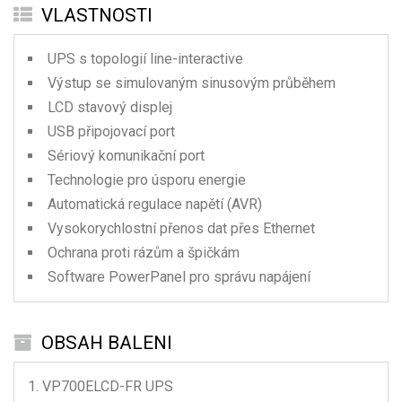
VLASTNOSTI
UPS s topologií line-interactive
Výstup se simulovaným sinusovým průběhem
LCD stavový displej
USB připojovací port
Sériový komunikační port
Technologie pro úsporu energie
Automatická regulace napětí (AVR)
Vysokorychlostní přenos dat přes Ethernet
Ochrana proti rázům a špičkám
Software PowerPanel pro správu napájení
OBSAH BALENI
VP700ELCD-FR
UPS