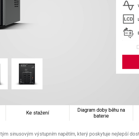
Diagram doby běhu na
Ke stažení
baterie
čistým sinusovým výstupním napětím, který poskytuje nejlepší do