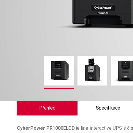
Přehled
Specifikace
CyberPower
PR1000ELCD
je line-interactive UPS s 