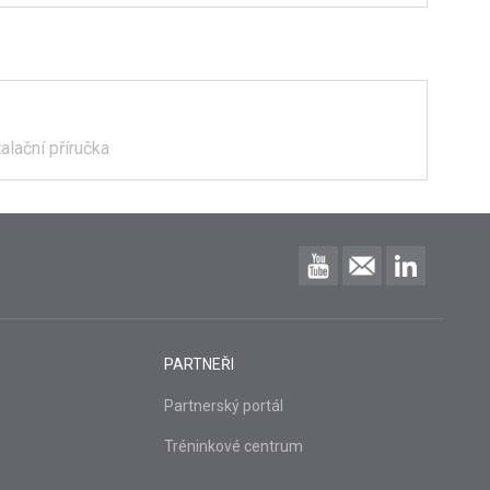
alační příručka
PARTNEŘI
Partnerský portál
Tréninkové centrum