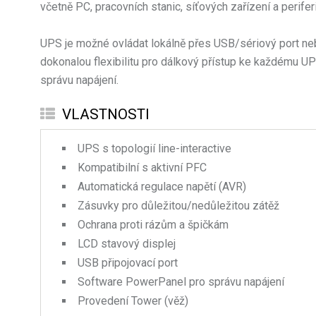
včetně PC, pracovních stanic, síťových zařízení a perif
UPS je možné ovládat lokálně přes USB/sériový port ne
dokonalou flexibilitu pro dálkový přístup ke každému U
správu napájení.
VLASTNOSTI
UPS s topologií line-interactive
Kompatibilní s aktivní PFC
Automatická regulace napětí (AVR)
Zásuvky pro důležitou/nedůležitou zátěž
Ochrana proti rázům a špičkám
LCD stavový displej
USB připojovací port
Software PowerPanel pro správu napájení
Provedení Tower (věž)