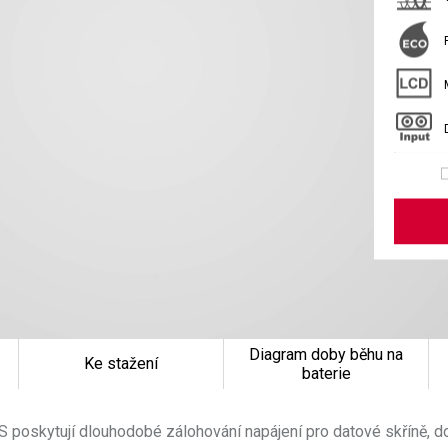
Diagram doby běhu na
Ke stažení
baterie
 poskytují dlouhodobé zálohování napájení pro datové skříně, do