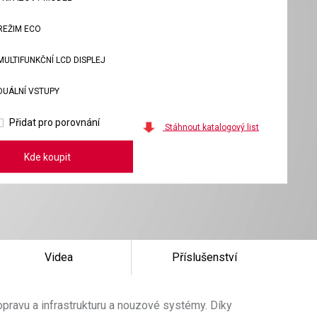
REŽIM ECO
MULTIFUNKČNÍ LCD DISPLEJ
DUÁLNÍ VSTUPY
Přidat pro porovnání
Stáhnout katalogový list
Kde koupit
Videa
Příslušenství
pravu a infrastrukturu a nouzové systémy. Díky