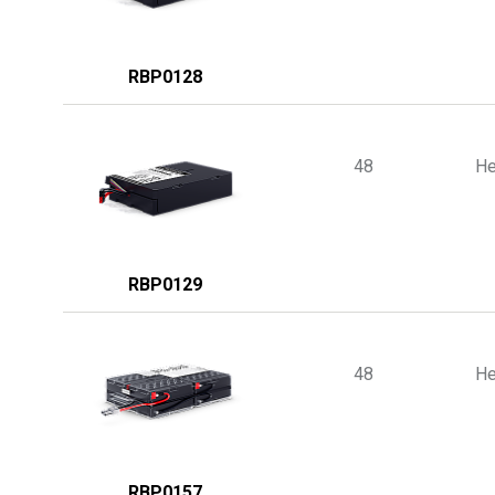
RBP0128
48
He
RBP0129
48
He
RBP0157