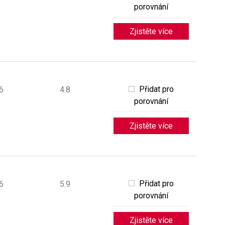
porovnání
Zjistěte více
Přidat pro
6
4.8
porovnání
Zjistěte více
Přidat pro
6
5.9
porovnání
Zjistěte více