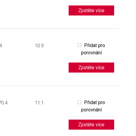
Zjistěte více
Přidat pro
4
10.9
porovnání
Zjistěte více
Přidat pro
70.4
11.1
porovnání
Zjistěte více