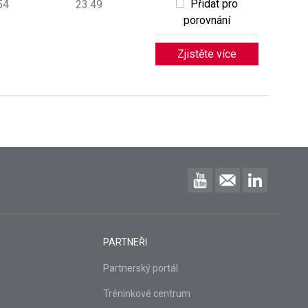
Přidat pro
54
23.49
porovnání
Zjistěte více
PARTNEŘI
Partnerský portál
Tréninkové centrum