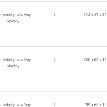
rmeticky uzavřený
2
224 x 37 x 32
olověný
rmeticky uzavřený
2
200 x 65 x 15
olověný
rmeticky uzavřený
2
199 x 65 x 15