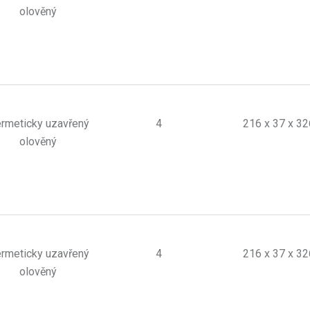
olověný
rmeticky uzavřený
4
216 x 37 x 32
olověný
rmeticky uzavřený
4
216 x 37 x 32
olověný