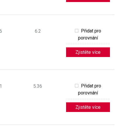
Přidat pro
6
6.2
porovnání
Zjistěte více
Přidat pro
1
5.36
porovnání
Zjistěte více