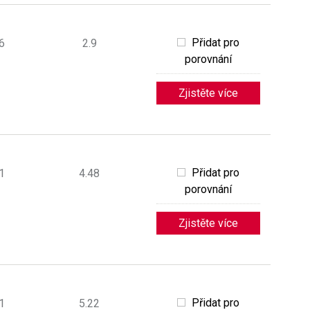
Přidat pro
6
2.9
porovnání
Zjistěte více
Přidat pro
1
4.48
porovnání
Zjistěte více
Přidat pro
1
5.22