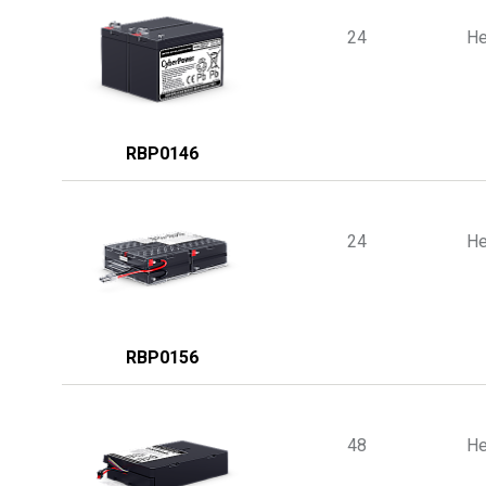
24
He
RBP0146
24
He
RBP0156
48
He