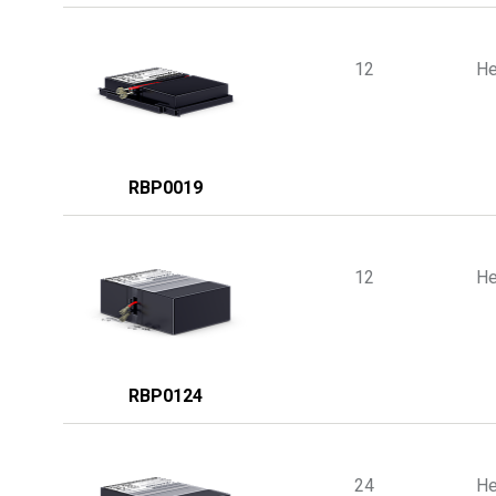
12
He
RBP0019
12
He
RBP0124
24
He