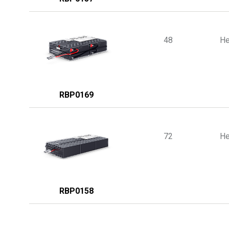
48
He
RBP0169
72
He
RBP0158